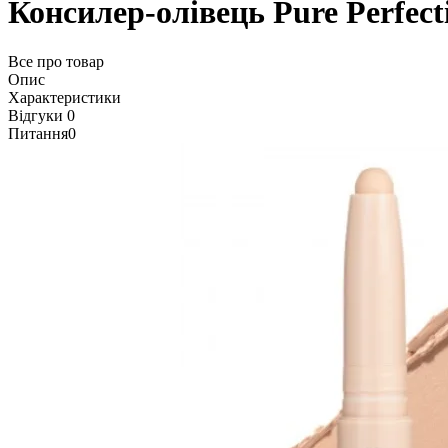
Консилер-олівець Pure Perfec
Все про товар
Опис
Характеристики
Відгуки
0
Питання
0