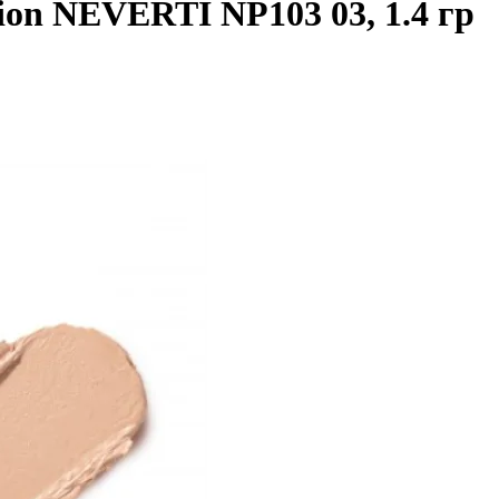
tion NEVERTI NP103 03, 1.4 гр