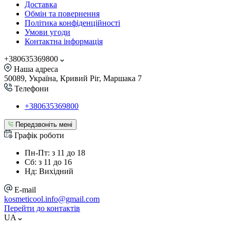
Доставка
Обмін та повернення
Політика конфіденційності
Умови угоди
Контактна інформація
+380635369800
Наша адреса
50089, Україна, Кривий Ріг, Маршака 7
Телефони
+380635369800
Передзвоніть мені
Графік роботи
Пн-Пт: з 11 до 18
Сб: з 11 до 16
Нд: Вихідний
E-mail
kosmeticool.info@gmail.com
Перейти до контактів
UA