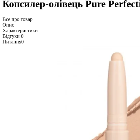
Консилер-олівець Pure Perfec
Все про товар
Опис
Характеристики
Відгуки
0
Питання
0