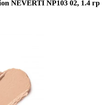
tion NEVERTI NP103 02, 1.4 гр