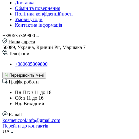
Доставка
Обмін та повернення
Політика конфіденційності
Умови угоди
Контактна інформація
+380635369800
Наша адреса
50089, Україна, Кривий Ріг, Маршака 7
Телефони
+380635369800
Передзвоніть мені
Графік роботи
Пн-Пт: з 11 до 18
Сб: з 11 до 16
Нд: Вихідний
E-mail
kosmeticool.info@gmail.com
Перейти до контактів
UA