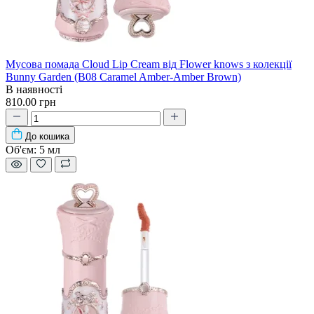
Мусова помада Cloud Lip Cream від Flower knows з колекції
Bunny Garden (B08 Caramel Amber-Amber Brown)
В наявності
810.00 грн
До кошика
Об'єм:
5 мл