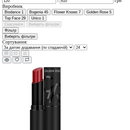
-
грн
Виробник
Biodance
1
Bogenia
45
Flower Knows
7
Golden Rose
5
Top Face
29
Unico
1
Скасувати
Виберіть фільтри
Фільтр
Виберіть фільтри
Сортування: