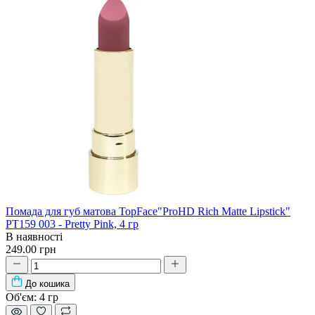
Помада для губ матова TopFace"ProHD Rich Matte Lipstick"
PT159 003 - Pretty Pink, 4 гр
В наявності
249.00 грн
До кошика
Об'єм:
4 гр