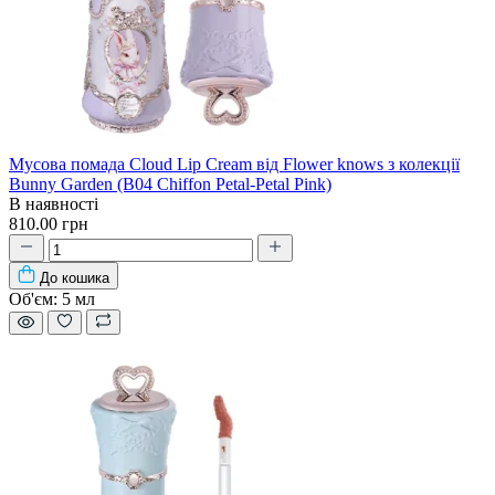
Мусова помада Cloud Lip Cream від Flower knows з колекції
Bunny Garden (B04 Chiffon Petal-Petal Pink)
В наявності
810.00 грн
До кошика
Об'єм:
5 мл