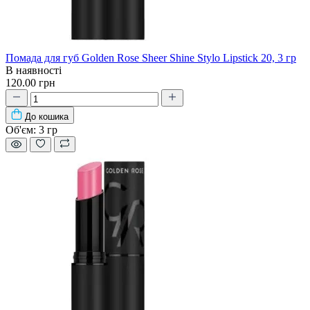
Помада для губ Golden Rose Sheer Shine Stylo Lipstick 20, 3 гр
В наявності
120.00 грн
До кошика
Об'єм:
3 гр