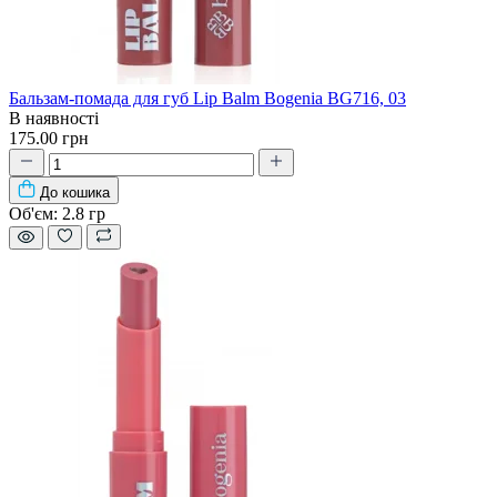
Бальзам-помада для губ Lip Balm Bogenia BG716, 03
В наявності
175.00 грн
До кошика
Об'єм:
2.8 гр