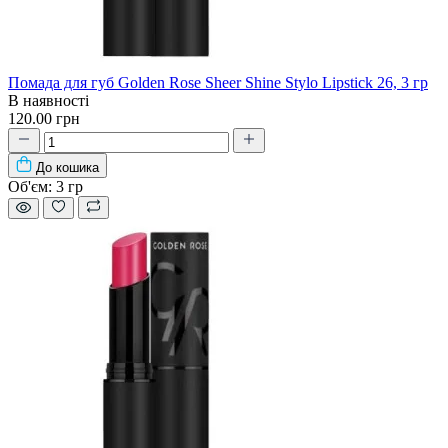
Помада для губ Golden Rose Sheer Shine Stylo Lipstick 26, 3 гр
В наявності
120.00 грн
До кошика
Об'єм:
3 гр