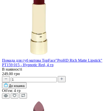
Помада для губ матова TopFace"ProHD Rich Matte Lipstick"
PT159 015 - Hypnotic Red, 4 гр
В наявності
249.00 грн
До кошика
Об'єм:
4 гр