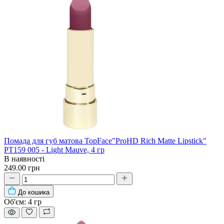
Помада для губ матова TopFace"ProHD Rich Matte Lipstick"
PT159 005 - Light Mauve, 4 гр
В наявності
249.00 грн
До кошика
Об'єм:
4 гр