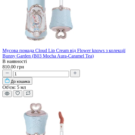
Мусова помада Cloud Lip Cream від Flower knows з колекції
Bunny Garden (B03 Mocha Aura-Caramel Tea)
В наявності
810.00 грн
До кошика
Об'єм:
5 мл