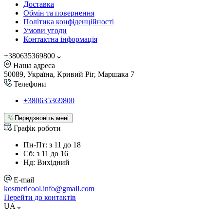
Доставка
Обмін та повернення
Політика конфіденційності
Умови угоди
Контактна інформація
+380635369800
Наша адреса
50089, Україна, Кривий Ріг, Маршака 7
Телефони
+380635369800
Передзвоніть мені
Графік роботи
Пн-Пт: з 11 до 18
Сб: з 11 до 16
Нд: Вихідний
E-mail
kosmeticool.info@gmail.com
Перейти до контактів
UA