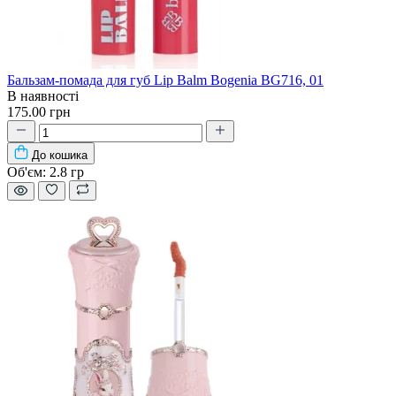
Бальзам-помада для губ Lip Balm Bogenia BG716, 01
В наявності
175.00 грн
До кошика
Об'єм:
2.8 гр