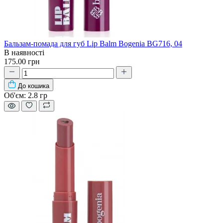
Бальзам-помада для губ Lip Balm Bogenia BG716, 04
В наявності
175.00 грн
До кошика
Об'єм:
2.8 гр