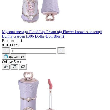
Мусова помада Cloud Lip Cream від Flower knows з колекції
Bunny Garden (B06 Dollie-Doll Blush)
В наявності
810.00 грн
До кошика
Об'єм:
5 мл