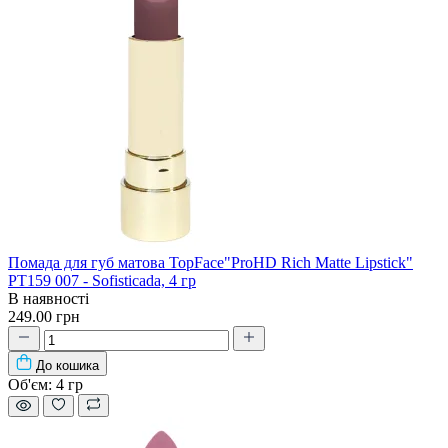
Помада для губ матова TopFace"ProHD Rich Matte Lipstick"
PT159 007 - Sofisticada, 4 гр
В наявності
249.00 грн
До кошика
Об'єм:
4 гр