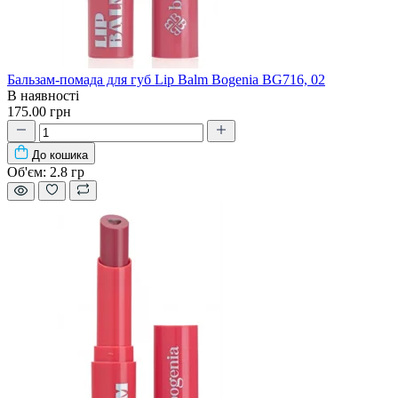
Бальзам-помада для губ Lip Balm Bogenia BG716, 02
В наявності
175.00 грн
До кошика
Об'єм:
2.8 гр