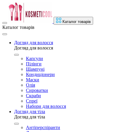
Каталог товарів
Каталог товарів
Догляд для волосся
Догляд для волосся
Капсули
Пілінги
Шампуні
Кондиціонери
Маски
Олія
Сироватки
Скраби
Спреї
Набори для волосся
Догляд для тіла
Догляд для тіла
Антіперспіранти