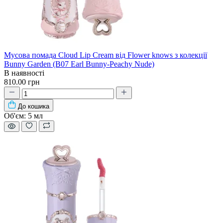
Мусова помада Cloud Lip Cream від Flower knows з колекції
Bunny Garden (B07 Earl Bunny-Peachy Nude)
В наявності
810.00 грн
До кошика
Об'єм:
5 мл