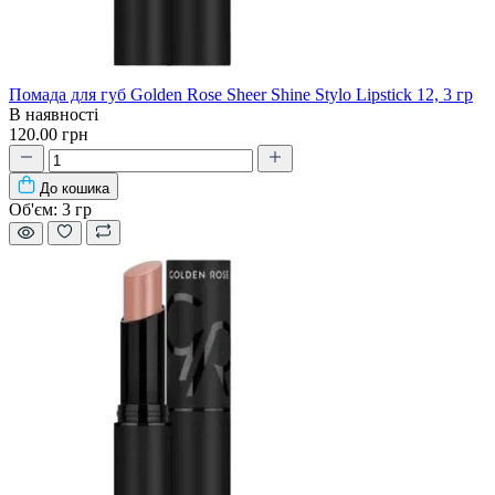
Помада для губ Golden Rose Sheer Shine Stylo Lipstick 12, 3 гр
В наявності
120.00 грн
До кошика
Об'єм:
3 гр