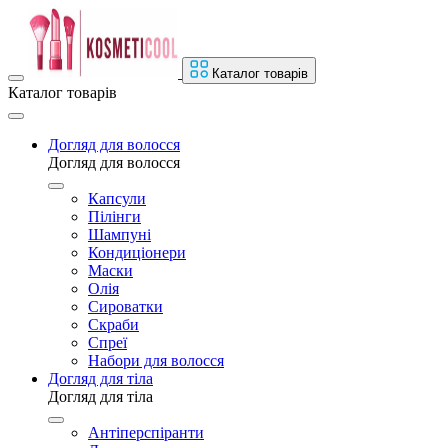
Каталог товарів
Каталог товарів
Догляд для волосся
Догляд для волосся
Капсули
Пілінги
Шампуні
Кондиціонери
Маски
Олія
Сироватки
Скраби
Спреї
Набори для волосся
Догляд для тіла
Догляд для тіла
Антіперспіранти