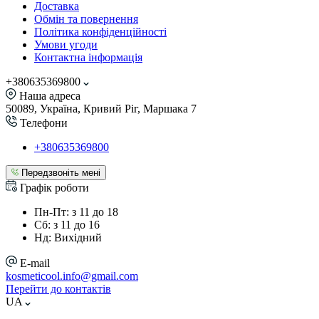
Доставка
Обмін та повернення
Політика конфіденційності
Умови угоди
Контактна інформація
+380635369800
Наша адреса
50089, Україна, Кривий Ріг, Маршака 7
Телефони
+380635369800
Передзвоніть мені
Графік роботи
Пн-Пт: з 11 до 18
Сб: з 11 до 16
Нд: Вихідний
E-mail
kosmeticool.info@gmail.com
Перейти до контактів
UA