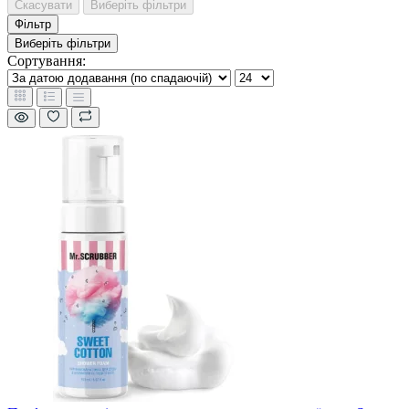
Скасувати
Виберіть фільтри
Фільтр
Виберіть фільтри
Сортування: