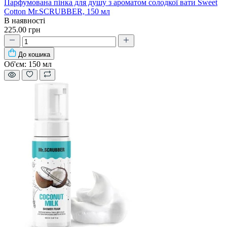
Парфумована пінка для душу з ароматом солодкої вати Sweet
Cotton Mr.SCRUBBER, 150 мл
В наявності
225.00 грн
До кошика
Об'єм:
150 мл