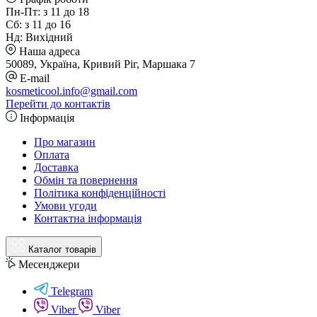
Пн-Пт: з 11 до 18
Сб: з 11 до 16
Нд: Вихідний
Наша адреса
50089, Україна, Кривий Ріг, Маршака 7
E-mail
kosmeticool.info@gmail.com
Перейти до контактів
Інформація
Про магазин
Оплата
Доставка
Обмін та повернення
Політика конфіденційності
Умови угоди
Контактна інформація
Каталог товарів
Месенджери
Telegram
Viber
Viber