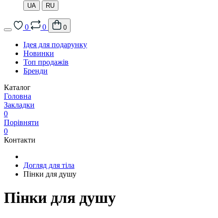
UA
RU
0
0
0
Ідея для подарунку
Новинки
Топ продажів
Бренди
Каталог
Головна
Закладки
0
Порівняти
0
Контакти
Догляд для тіла
Пінки для душу
Пінки для душу