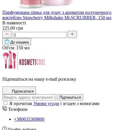
Парфумована пінка для душу з ароматом полуничного
коктейлю Strawberry Milkshake Mr.SCRUBBER, 150 мл
В наявності
225.00 грн
До кошика
Об'єм:
150 мл
Підпишіться на нашу e-mail розсилку
Підписатися
Підпишіться
Я прочитав
Умови угоди
і згоден з вимогами
Телефони
+380635369800
Графік роботи