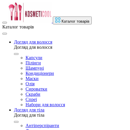
Каталог товарів
Каталог товарів
Догляд для волосся
Догляд для волосся
Капсули
Пілінги
Шампуні
Кондиціонери
Маски
Олія
Сироватки
Скраби
Спреї
Набори для волосся
Догляд для тіла
Догляд для тіла
Антіперспіранти