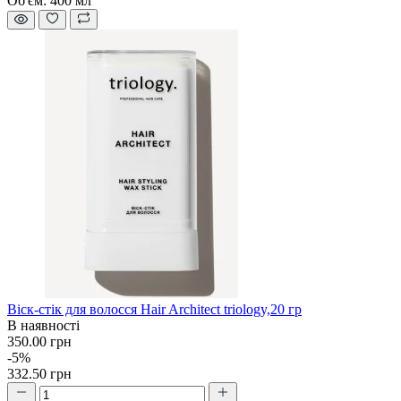
Об'єм:
400 мл
Віск-стік для волосся Hair Architect triology,20 гр
В наявності
350.00 грн
-5%
332.50 грн