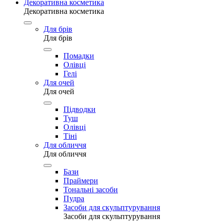
Декоративна косметика
Декоративна косметика
Для брів
Для брів
Помадки
Олівці
Гелі
Для очей
Для очей
Підводки
Туш
Олівці
Тіні
Для обличчя
Для обличчя
Бази
Праймери
Тональні засоби
Пудра
Засоби для скульптурування
Засоби для скульптурування