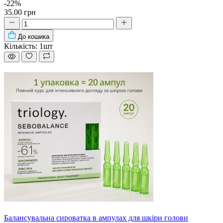
-22%
35.00 грн
До кошика
Кількість:
1шт
Балансувальна сироватка в ампулах для шкіри голови