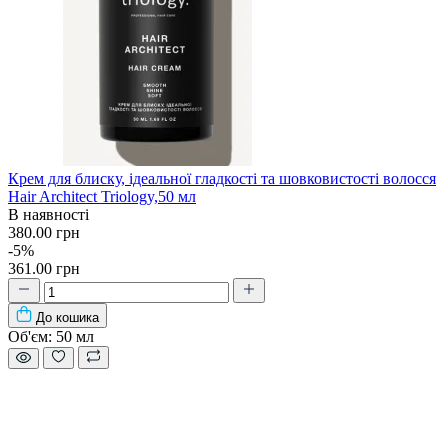
Крем для блиску, ідеальної гладкості та шовковистості волосся
Hair Architect Triology,50 мл
В наявності
380.00 грн
-5%
361.00 грн
До кошика
Об'єм:
50 мл