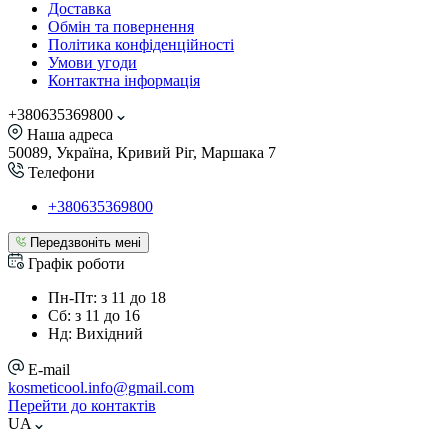
Доставка
Обмін та повернення
Політика конфіденційності
Умови угоди
Контактна інформація
+380635369800
Наша адреса
50089, Україна, Кривий Ріг, Маршака 7
Телефони
+380635369800
Передзвоніть мені
Графік роботи
Пн-Пт: з 11 до 18
Сб: з 11 до 16
Нд: Вихідний
E-mail
kosmeticool.info@gmail.com
Перейти до контактів
UA