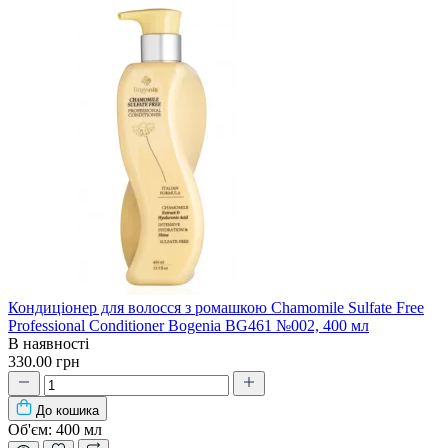
Кондиціонер для волосся з ромашкою Chamomile Sulfate Free
Professional Conditioner Bogenia BG461 №002, 400 мл
В наявності
330.00 грн
До кошика
Об'єм:
400 мл