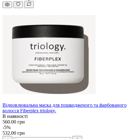
Відновлювальна маска для пошкодженого та фарбованого
волосся Fiberplex triology.
В наявності
560.00 грн
-5%
532.00 грн