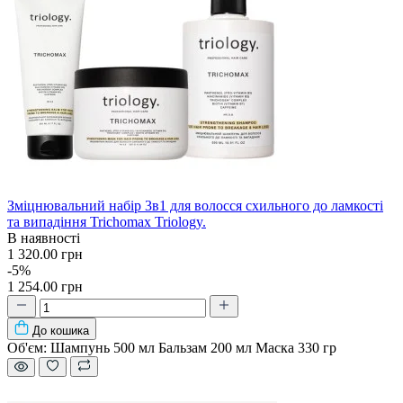
Зміцнювальний набір 3в1 для волосся схильного до ламкості
та випадіння Trichomax Triology.
В наявності
1 320.00 грн
-5%
1 254.00 грн
До кошика
Об'єм:
Шампунь 500 мл Бальзам 200 мл Маска 330 гр