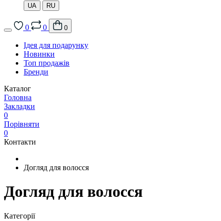
UA
RU
0
0
0
Ідея для подарунку
Новинки
Топ продажів
Бренди
Каталог
Головна
Закладки
0
Порівняти
0
Контакти
Догляд для волосся
Догляд для волосся
Категорії