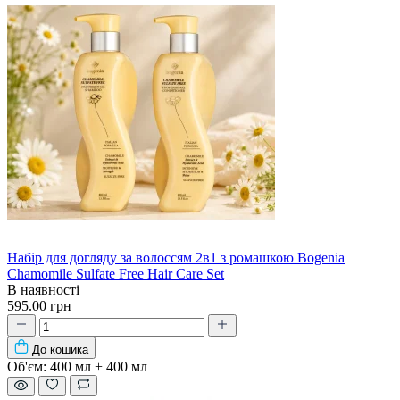
Набір для догляду за волоссям 2в1 з ромашкою Bogenia
Chamomile Sulfate Free Hair Care Set
В наявності
595.00 грн
До кошика
Об'єм:
400 мл + 400 мл