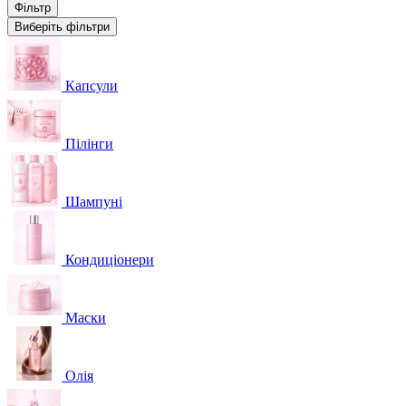
Фільтр
Виберіть фільтри
Капсули
Пілінги
Шампуні
Кондиціонери
Маски
Олія