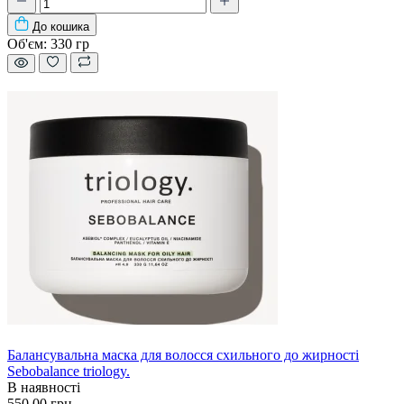
До кошика
Об'єм:
330 гр
Балансувальна маска для волосся схильного до жирності
Sebobalance triology.
В наявності
550.00 грн