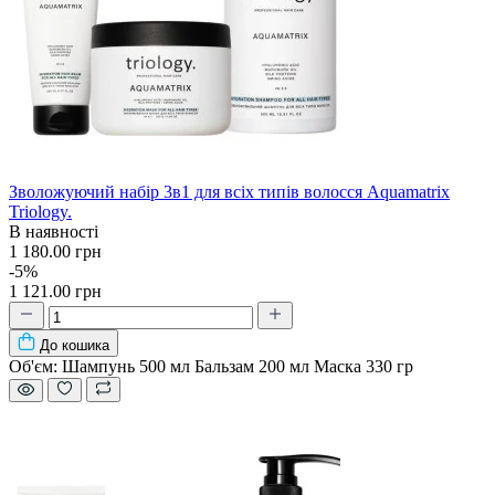
Зволожуючий набір 3в1 для всіх типів волосся Aquamatrix
Triology.
В наявності
1 180.00 грн
-5%
1 121.00 грн
До кошика
Об'єм:
Шампунь 500 мл Бальзам 200 мл Маска 330 гр