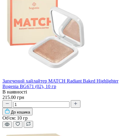
Запечений хайлайтер MATCH Radiant Baked Highlighter
Bogenia BG671 (02), 10 гр
В наявності
215.00 грн
До кошика
Об'єм:
10 гр