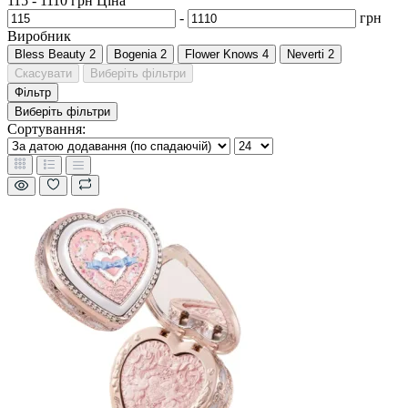
115
-
1110
грн
Ціна
-
грн
Виробник
Bless Beauty
2
Bogenia
2
Flower Knows
4
Neverti
2
Скасувати
Виберіть фільтри
Фільтр
Виберіть фільтри
Сортування: