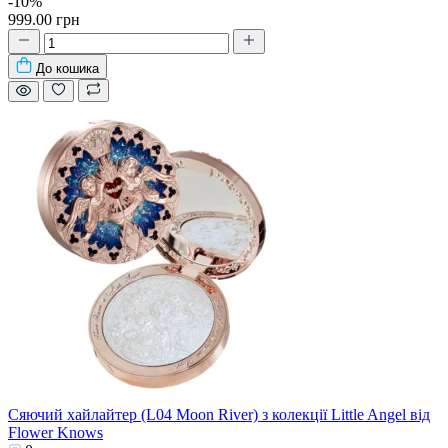
-10%
999.00 грн
До кошика
Сяючий хайлайтер (L04 Moon River) з колекції Little Angel від
Flower Knows