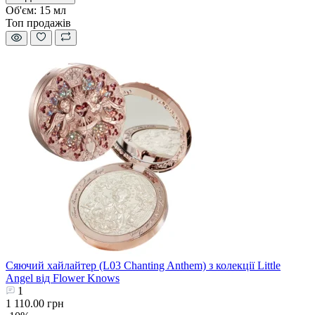
Об'єм:
15 мл
Топ продажів
Сяючий хайлайтер (L03 Chanting Anthem) з колекції Little
Angel від Flower Knows
1
1 110.00 грн