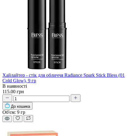
Хайлайтер - стік для обличчя Radiance Spark Stick Bless (01
Cold Glow), 9 гр
В наявності
115.00 грн
До кошика
Об'єм:
9 гр