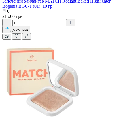
Запечений хайлайтер MATCH Radiant Baked Highlighter
Bogenia BG671 (01), 10 гр
0
215.00 грн
До кошика