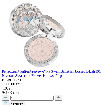
Рельєфний хайлайтер-рум'яна Swan Ballet Embossed Blush (01
Niveous Swan) від Flower Knows, 5 гр
В наявності
1 090.00 грн
-10%
981.00 грн
До кошика