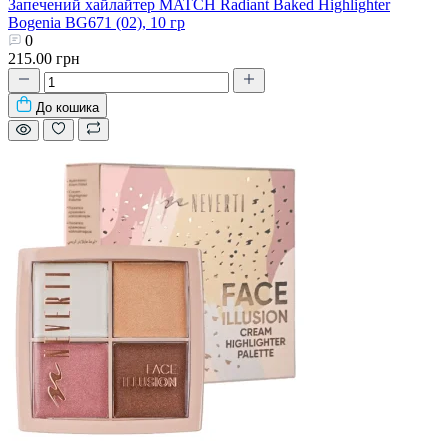
Запечений хайлайтер MATCH Radiant Baked Highlighter
Bogenia BG671 (02), 10 гр
0
215.00 грн
До кошика