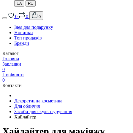
UA
RU
0
0
0
Ідея для подарунку
Новинки
Топ продажів
Бренди
Каталог
Головна
Закладки
0
Порівняти
0
Контакти
Декоративна косметика
Для обличчя
Засоби для скульптурування
Хайлайтер
Хайлайтер для макіяжу