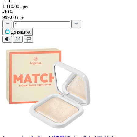
0
1 110.00 грн
-10%
999.00 грн
До кошика