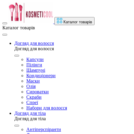
Каталог товарів
Каталог товарів
Догляд для волосся
Догляд для волосся
Капсули
Пілінги
Шампуні
Кондиціонери
Маски
Олія
Сироватки
Скраби
Спреї
Набори для волосся
Догляд для тіла
Догляд для тіла
Антіперспіранти