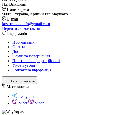
Нд: Вихідний
Наша адреса
50089, Україна, Кривий Ріг, Маршака 7
E-mail
kosmeticool.info@gmail.com
Перейти до контактів
Інформація
Про магазин
Оплата
Доставка
Обмін та повернення
Політика конфіденційності
Умови угоди
Контактна інформація
Каталог товарів
Месенджери
Telegram
Viber
Viber