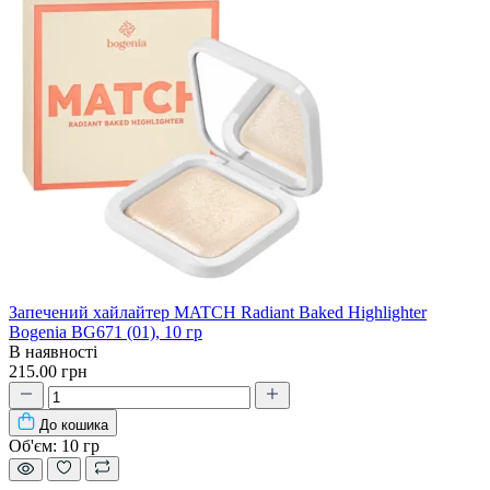
Запечений хайлайтер MATCH Radiant Baked Highlighter
Bogenia BG671 (01), 10 гр
В наявності
215.00 грн
До кошика
Об'єм:
10 гр