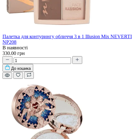
Палетка для контурингу обличчя 3 в 1 Illusion Mix NEVERTI
NP208
В наявності
330.00 грн
До кошика