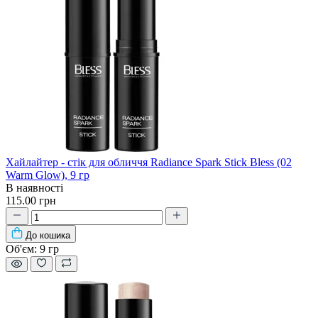
Хайлайтер - стік для обличчя Radiance Spark Stick Bless (02
Warm Glow), 9 гр
В наявності
115.00 грн
До кошика
Об'єм:
9 гр