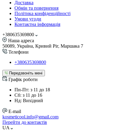
Доставка
Обмін та повернення
Політика конфіденційності
Умови угоди
Контактна інформація
+380635369800
Наша адреса
50089, Україна, Кривий Ріг, Маршака 7
Телефони
+380635369800
Передзвоніть мені
Графік роботи
Пн-Пт: з 11 до 18
Сб: з 11 до 16
Нд: Вихідний
E-mail
kosmeticool.info@gmail.com
Перейти до контактів
UA