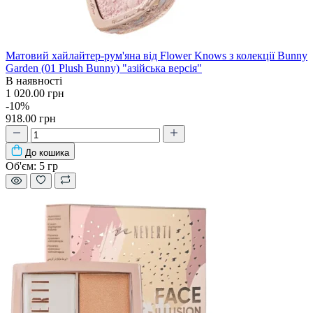
Матовий хайлайтер-рум'яна від Flower Knows з колекції Bunny
Garden (01 Plush Bunny) "азійська версія"
В наявності
1 020.00 грн
-10%
918.00 грн
До кошика
Об'єм:
5 гр