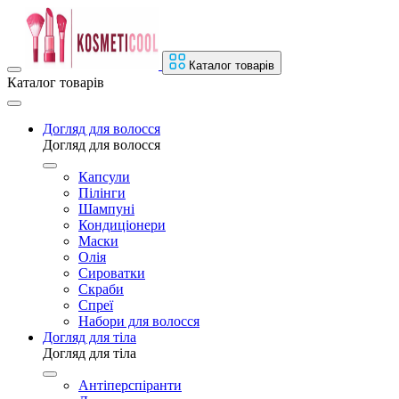
Каталог товарів
Каталог товарів
Догляд для волосся
Догляд для волосся
Капсули
Пілінги
Шампуні
Кондиціонери
Маски
Олія
Сироватки
Скраби
Спреї
Набори для волосся
Догляд для тіла
Догляд для тіла
Антіперспіранти