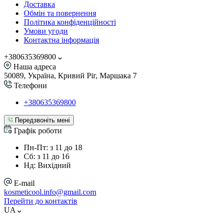
Доставка
Обмін та повернення
Політика конфіденційності
Умови угоди
Контактна інформація
+380635369800
Наша адреса
50089, Україна, Кривий Ріг, Маршака 7
Телефони
+380635369800
Передзвоніть мені
Графік роботи
Пн-Пт: з 11 до 18
Сб: з 11 до 16
Нд: Вихідний
E-mail
kosmeticool.info@gmail.com
Перейти до контактів
UA