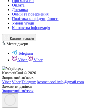
Про магазин
Оплата
Доставка
Обмін та повернення
Політика конфіденційності
Умови угоди
Контактна інформація
Каталог товарів
Месенджери
Telegram
Viber
Viber
KosmetiCool © 2026
Зворотний зв’язок
Viber
Viber
Telegram
kosmeticool.info@gmail.com
Замовити дзвінок
Зворотний зв’язок