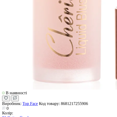
В наявності
Виробник:
Top Face
Код товару:
8681217255906
0
Колір: