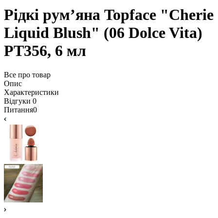
Рідкі рум’яна Topface "Cherie
Liquid Blush" (06 Dolce Vita)
PT356, 6 мл
Все про товар
Опис
Характеристики
Відгуки
0
Питання
0