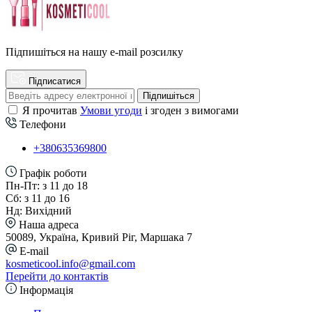
Підпишіться на нашу e-mail розсилку
Підписатися
Підпишіться
Я прочитав
Умови угоди
і згоден з вимогами
Телефони
+380635369800
Графік роботи
Пн-Пт: з 11 до 18
Сб: з 11 до 16
Нд: Вихідний
Наша адреса
50089, Україна, Кривий Ріг, Маршака 7
E-mail
kosmeticool.info@gmail.com
Перейти до контактів
Інформація