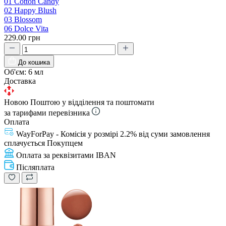
01 Cotton Candy
02 Happy Blush
03 Blossom
06 Dolce Vita
229.00 грн
До кошика
Об'єм:
6 мл
Доставка
Новою Поштою у відділення та поштомати
за тарифами перевізника
Оплата
WayForPay - Комісія у розмірі 2.2% від суми замовлення
сплачується Покупцем
Оплата за реквізитами IBAN
Післяплата