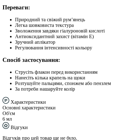
Переваги:
Природний та свіжий рум’янець
Легка шовковиста текстура
Зволоження завдяки гіалуроновій кислоті
Антиоксидантний захист (вітамін Е)
Зручний аплікатор
Регулювання інтенсивності кольору
Спосіб застосування:
Струсіть флакон перед використанням
Нанесіть кілька крапель на щоки
Розтушуйте пальцями, спонжем або пензлем
За потреби нашаруйте колір
Характеристики
Основні характеристики
Об'єм
6 мл
Відгуки
Відгуків про цей товар ще не було.