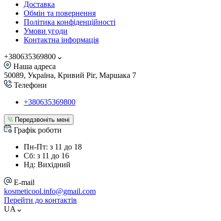
Доставка
Обмін та повернення
Політика конфіденційності
Умови угоди
Контактна інформація
+380635369800
Наша адреса
50089, Україна, Кривий Ріг, Маршака 7
Телефони
+380635369800
Передзвоніть мені
Графік роботи
Пн-Пт: з 11 до 18
Сб: з 11 до 16
Нд: Вихідний
E-mail
kosmeticool.info@gmail.com
Перейти до контактів
UA