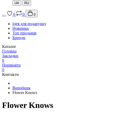
UA
RU
0
0
0
Ідея для подарунку
Новинки
Топ продажів
Бренди
Каталог
Головна
Закладки
0
Порівняти
0
Контакти
Виробник
Flower Knows
Flower Knows