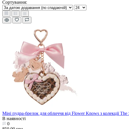
Сортування:
Міні пудра-брелок для обличчя від Flower Knows з колекції The 
В наявності
0
850.00 грн