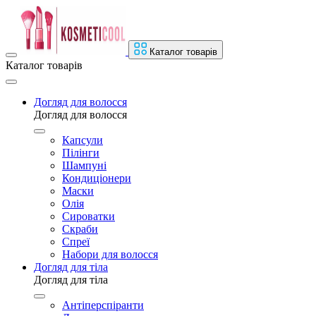
Каталог товарів
Каталог товарів
Догляд для волосся
Догляд для волосся
Капсули
Пілінги
Шампуні
Кондиціонери
Маски
Олія
Сироватки
Скраби
Спреї
Набори для волосся
Догляд для тіла
Догляд для тіла
Антіперспіранти