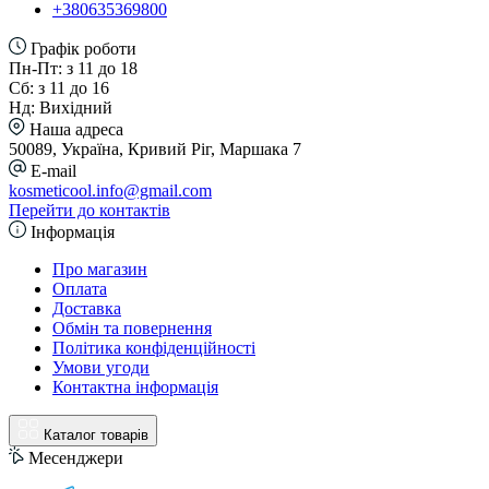
+380635369800
Графік роботи
Пн-Пт: з 11 до 18
Сб: з 11 до 16
Нд: Вихідний
Наша адреса
50089, Україна, Кривий Ріг, Маршака 7
E-mail
kosmeticool.info@gmail.com
Перейти до контактів
Інформація
Про магазин
Оплата
Доставка
Обмін та повернення
Політика конфіденційності
Умови угоди
Контактна інформація
Каталог товарів
Месенджери