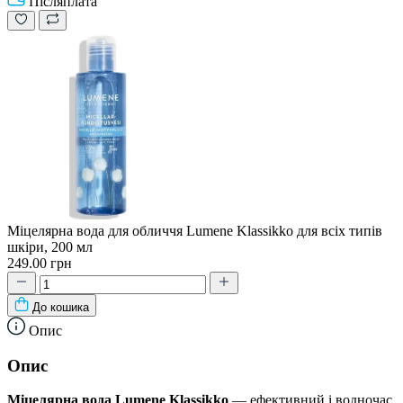
Післяплата
Міцелярна вода для обличчя Lumene Klassikko для всіх типів
шкіри, 200 мл
249.00 грн
До кошика
Опис
Опис
Міцелярна вода Lumene Klassikko
— ефективний і водночас