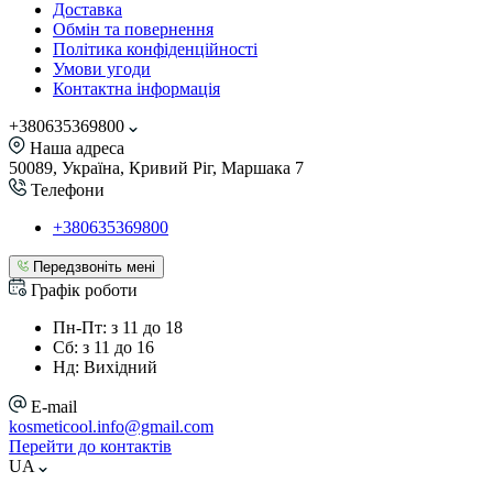
Доставка
Обмін та повернення
Політика конфіденційності
Умови угоди
Контактна інформація
+380635369800
Наша адреса
50089, Україна, Кривий Ріг, Маршака 7
Телефони
+380635369800
Передзвоніть мені
Графік роботи
Пн-Пт: з 11 до 18
Сб: з 11 до 16
Нд: Вихідний
E-mail
kosmeticool.info@gmail.com
Перейти до контактів
UA