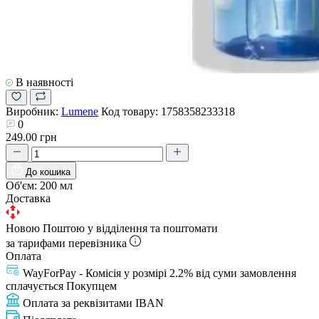
В наявності
Виробник:
Lumene
Код товару:
1758358233318
0
249.00 грн
До кошика
Об'єм:
200 мл
Доставка
Новою Поштою у відділення та поштомати
за тарифами перевізника
Оплата
WayForPay - Комісія у розмірі 2.2% від суми замовлення
сплачується Покупцем
Оплата за реквізитами IBAN