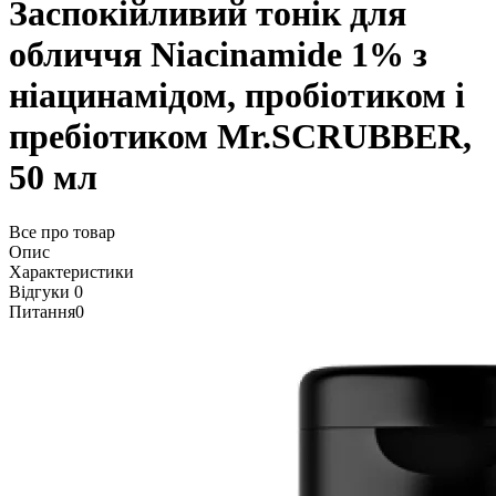
Заспокійливий тонік для
обличчя Niacinamide 1% з
ніацинамідом, пробіотиком і
пребіотиком Mr.SCRUBBER,
50 мл
Все про товар
Опис
Характеристики
Відгуки
0
Питання
0