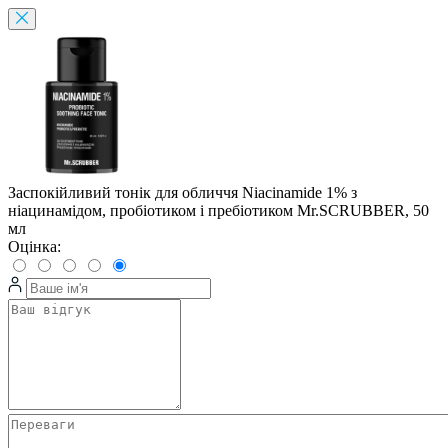
Заспокійливий тонік для обличчя Niacinamide 1% з
ніацинамідом, пробіотиком і пребіотиком Mr.SCRUBBER, 50
мл
Оцінка: