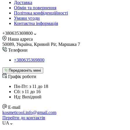
Доставка
Обмін та повернення
Політика конфіденційності
Умови угоди
Контактна інформація
+380635369800
Наша адреса
50089, Україна, Кривий Ріг, Маршака 7
Телефони
+380635369800
Передзвоніть мені
Графік роботи
Пн-Пт: з 11 до 18
Сб: з 11 до 16
Нд: Вихідний
E-mail
kosmeticool.info@gmail.com
Перейти до контактів
UA