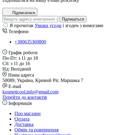
Підпишіться на нашу e-mail розсилку
Підписатися
Підпишіться
Я прочитав
Умови угоди
і згоден з вимогами
Телефони
+380635369800
Графік роботи
Пн-Пт: з 11 до 18
Сб: з 11 до 16
Нд: Вихідний
Наша адреса
50089, Україна, Кривий Ріг, Маршака 7
E-mail
kosmeticool.info@gmail.com
Перейти до контактів
Інформація
Про магазин
Оплата
Доставка
Обмін та повернення