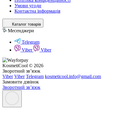
Політика конфіденційності
Умови угоди
Контактна інформація
Каталог товарів
Месенджери
Telegram
Viber
Viber
KosmetiCool © 2026
Зворотний зв’язок
Viber
Viber
Telegram
kosmeticool.info@gmail.com
Замовити дзвінок
Зворотний зв’язок