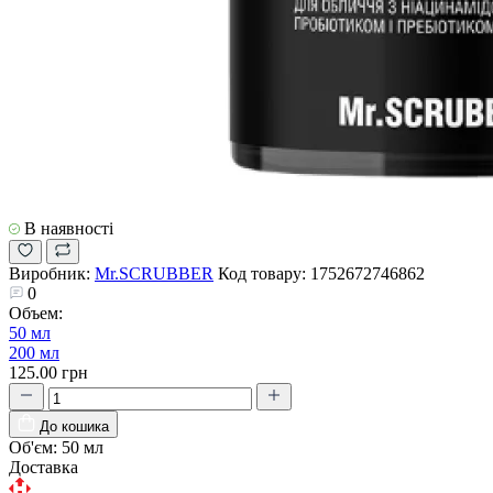
В наявності
Виробник:
Mr.SCRUBBER
Код товару:
1752672746862
0
Объем:
50 мл
200 мл
125.00 грн
До кошика
Об'єм:
50 мл
Доставка