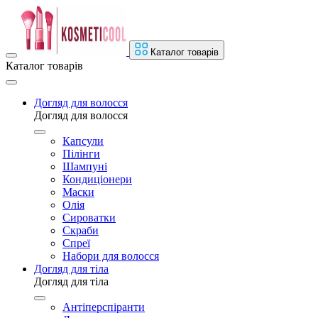
Каталог товарів
Каталог товарів
Догляд для волосся
Догляд для волосся
Капсули
Пілінги
Шампуні
Кондиціонери
Маски
Олія
Сироватки
Скраби
Спреї
Набори для волосся
Догляд для тіла
Догляд для тіла
Антіперспіранти