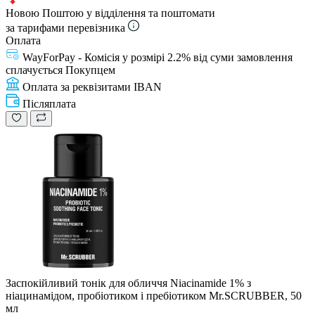
Новою Поштою у відділення та поштомати
за тарифами перевізника
Оплата
WayForPay - Комісія у розмірі 2.2% від суми замовлення
сплачується Покупцем
Оплата за реквізитами IBAN
Післяплата
Заспокійливий тонік для обличчя Niacinamide 1% з
ніацинамідом, пробіотиком і пребіотиком Mr.SCRUBBER, 50
мл