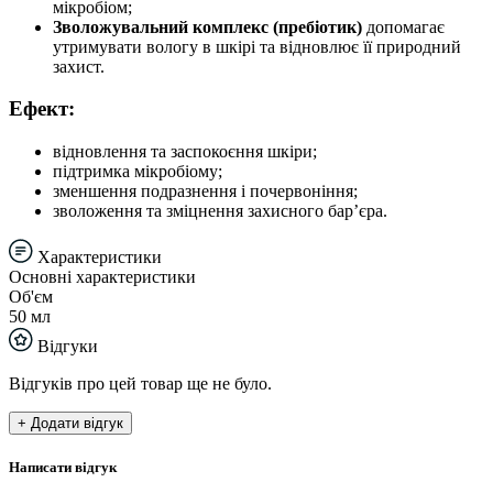
мікробіом;
Зволожувальний комплекс (пребіотик)
допомагає
утримувати вологу в шкірі та відновлює її природний
захист.
Ефект:
відновлення та заспокоєння шкіри;
підтримка мікробіому;
зменшення подразнення і почервоніння;
зволоження та зміцнення захисного бар’єра.
Характеристики
Основні характеристики
Об'єм
50 мл
Відгуки
Відгуків про цей товар ще не було.
+ Додати відгук
Написати відгук