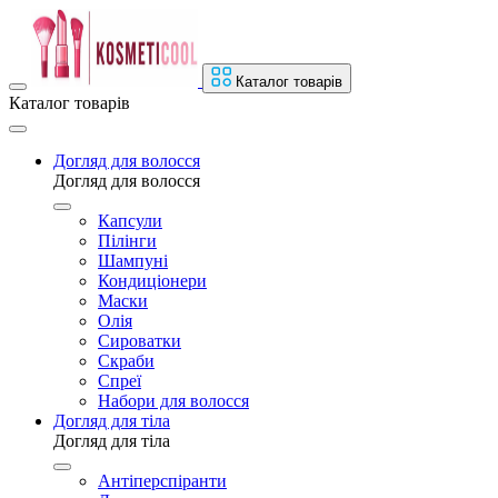
Каталог товарів
Каталог товарів
Догляд для волосся
Догляд для волосся
Капсули
Пілінги
Шампуні
Кондиціонери
Маски
Олія
Сироватки
Скраби
Спреї
Набори для волосся
Догляд для тіла
Догляд для тіла
Антіперспіранти