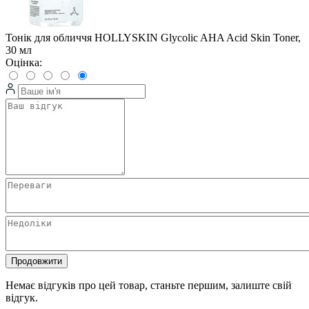
Тонік для обличчя HOLLYSKIN Glycolic AHA Acid Skin Toner,
30 мл
Оцінка:
Продовжити
Немає відгуків про цей товар, станьте першим, залиште свій
відгук.