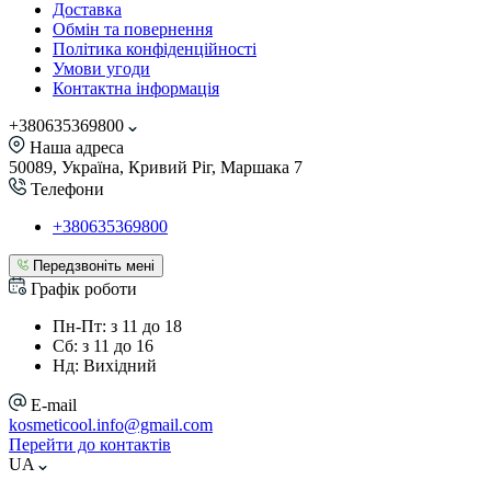
Доставка
Обмін та повернення
Політика конфіденційності
Умови угоди
Контактна інформація
+380635369800
Наша адреса
50089, Україна, Кривий Ріг, Маршака 7
Телефони
+380635369800
Передзвоніть мені
Графік роботи
Пн-Пт: з 11 до 18
Сб: з 11 до 16
Нд: Вихідний
E-mail
kosmeticool.info@gmail.com
Перейти до контактів
UA