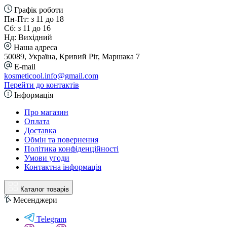
Графік роботи
Пн-Пт: з 11 до 18
Сб: з 11 до 16
Нд: Вихідний
Наша адреса
50089, Україна, Кривий Ріг, Маршака 7
E-mail
kosmeticool.info@gmail.com
Перейти до контактів
Інформація
Про магазин
Оплата
Доставка
Обмін та повернення
Політика конфіденційності
Умови угоди
Контактна інформація
Каталог товарів
Месенджери
Telegram