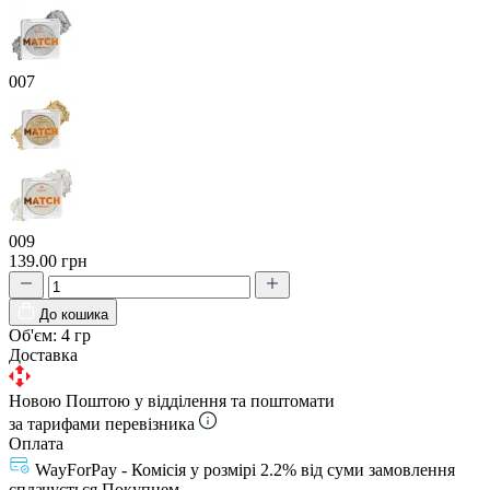
007
009
139.00 грн
До кошика
Об'єм:
4 гр
Доставка
Новою Поштою у відділення та поштомати
за тарифами перевізника
Оплата
WayForPay - Комісія у розмірі 2.2% від суми замовлення
сплачується Покупцем