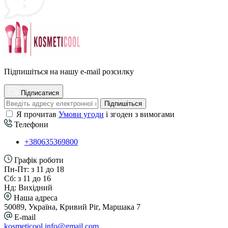
Підпишіться на нашу e-mail розсилку
Підписатися
Підпишіться
Я прочитав
Умови угоди
і згоден з вимогами
Телефони
+380635369800
Графік роботи
Пн-Пт: з 11 до 18
Сб: з 11 до 16
Нд: Вихідний
Наша адреса
50089, Україна, Кривий Ріг, Маршака 7
E-mail
kosmeticool.info@gmail.com