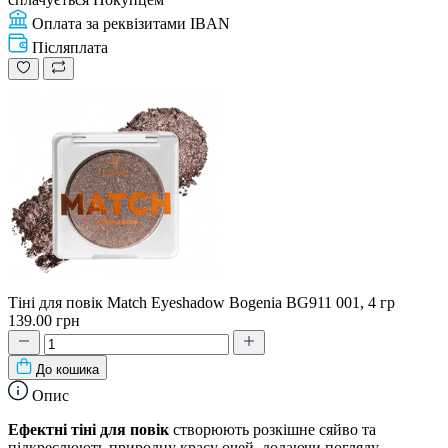
Оплата за реквізитами IBAN
Післяплата
Тіні для повік Match Eyeshadow Bogenia BG911 001, 4 гр
139.00 грн
До кошика
Опис
Ефектні тіні для повік
створюють розкішне сяйво та
підкреслюють природну красу очей, додаючи погляду