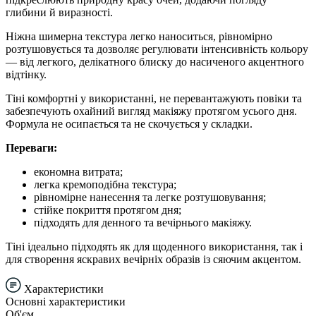
глибини й виразності.
Ніжна шимерна текстура легко наноситься, рівномірно
розтушовується та дозволяє регулювати інтенсивність кольору
— від легкого, делікатного блиску до насиченого акцентного
відтінку.
Тіні комфортні у використанні, не перевантажують повіки та
забезпечують охайний вигляд макіяжу протягом усього дня.
Формула не осипається та не скочується у складки.
Переваги:
економна витрата;
легка кремоподібна текстура;
рівномірне нанесення та легке розтушовування;
стійке покриття протягом дня;
підходять для денного та вечірнього макіяжу.
Тіні ідеально підходять як для щоденного використання, так і
для створення яскравих вечірніх образів із сяючим акцентом.
Характеристики
Основні характеристики
Об'єм