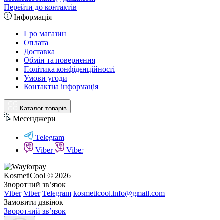
Перейти до контактів
Інформація
Про магазин
Оплата
Доставка
Обмін та повернення
Політика конфіденційності
Умови угоди
Контактна інформація
Каталог товарів
Месенджери
Telegram
Viber
Viber
KosmetiCool © 2026
Зворотний зв’язок
Viber
Viber
Telegram
kosmeticool.info@gmail.com
Замовити дзвінок
Зворотний зв’язок