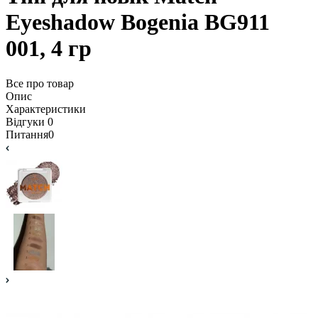
Eyeshadow Bogenia BG911
001, 4 гр
Все про товар
Опис
Характеристики
Відгуки
0
Питання
0