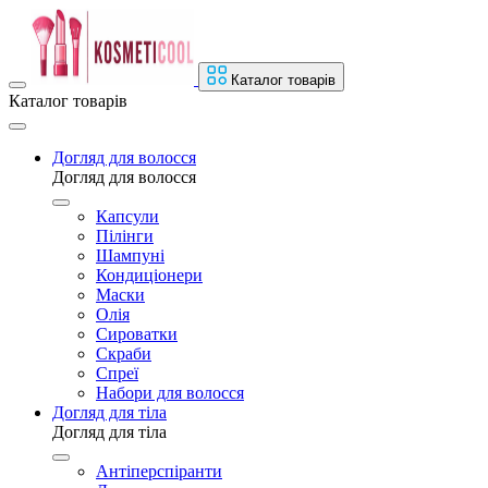
Каталог товарів
Каталог товарів
Догляд для волосся
Догляд для волосся
Капсули
Пілінги
Шампуні
Кондиціонери
Маски
Олія
Сироватки
Скраби
Спреї
Набори для волосся
Догляд для тіла
Догляд для тіла
Антіперспіранти