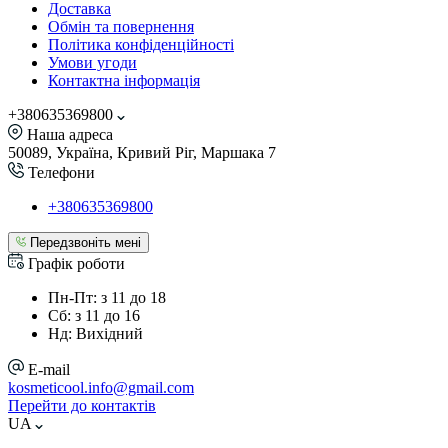
Доставка
Обмін та повернення
Політика конфіденційності
Умови угоди
Контактна інформація
+380635369800
Наша адреса
50089, Україна, Кривий Ріг, Маршака 7
Телефони
+380635369800
Передзвоніть мені
Графік роботи
Пн-Пт: з 11 до 18
Сб: з 11 до 16
Нд: Вихідний
E-mail
kosmeticool.info@gmail.com
Перейти до контактів
UA