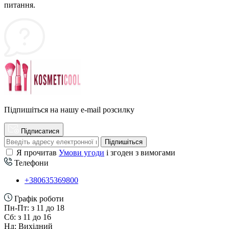
питання.
Підпишіться на нашу e-mail розсилку
Підписатися
Підпишіться
Я прочитав
Умови угоди
і згоден з вимогами
Телефони
+380635369800
Графік роботи
Пн-Пт: з 11 до 18
Сб: з 11 до 16
Нд: Вихідний