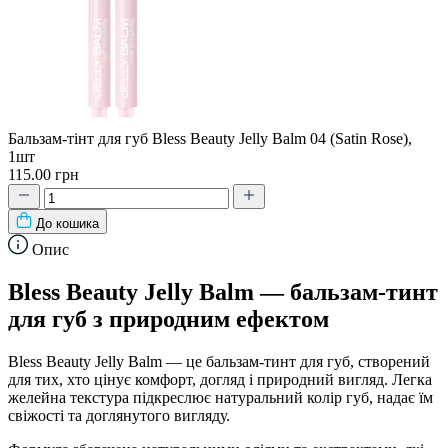
Бальзам-тінт для губ Bless Beauty Jelly Balm 04 (Satin Rose),
1шт
115.00 грн
До кошика
Опис
Bless Beauty Jelly Balm — бальзам-тинт
для губ з природним ефектом
Bless Beauty Jelly Balm — це бальзам-тинт для губ, створений
для тих, хто цінує комфорт, догляд і природний вигляд. Легка
желейна текстура підкреслює натуральний колір губ, надає їм
свіжості та доглянутого вигляду.