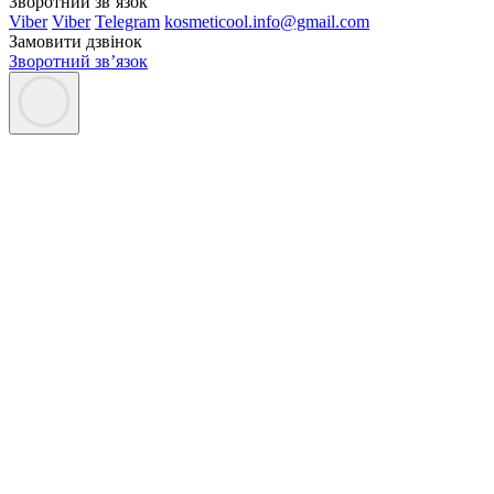
Зворотний зв’язок
Viber
Viber
Telegram
kosmeticool.info@gmail.com
Замовити дзвінок
Зворотний зв’язок