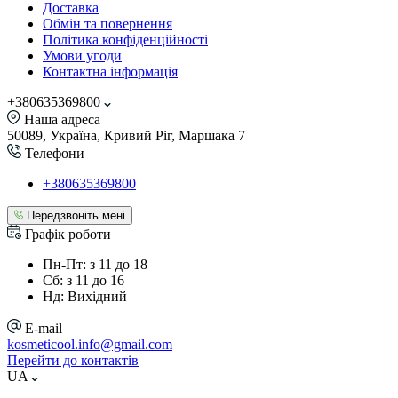
Доставка
Обмін та повернення
Політика конфіденційності
Умови угоди
Контактна інформація
+380635369800
Наша адреса
50089, Україна, Кривий Ріг, Маршака 7
Телефони
+380635369800
Передзвоніть мені
Графік роботи
Пн-Пт: з 11 до 18
Сб: з 11 до 16
Нд: Вихідний
E-mail
kosmeticool.info@gmail.com
Перейти до контактів
UA