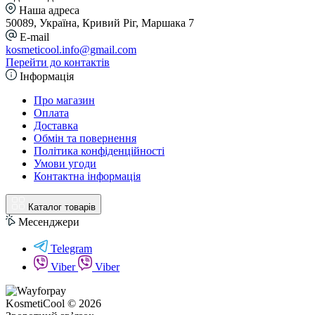
Наша адреса
50089, Україна, Кривий Ріг, Маршака 7
E-mail
kosmeticool.info@gmail.com
Перейти до контактів
Інформація
Про магазин
Оплата
Доставка
Обмін та повернення
Політика конфіденційності
Умови угоди
Контактна інформація
Каталог товарів
Месенджери
Telegram
Viber
Viber
KosmetiCool © 2026