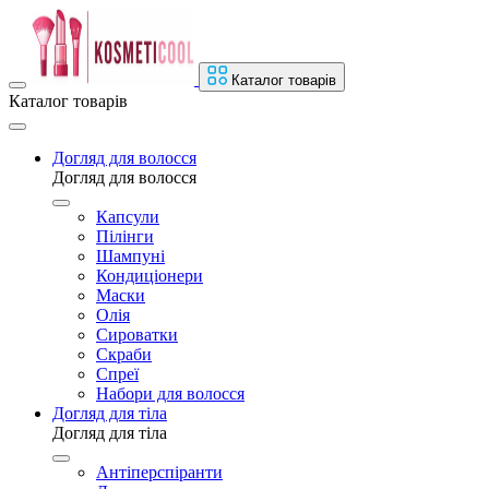
Каталог товарів
Каталог товарів
Догляд для волосся
Догляд для волосся
Капсули
Пілінги
Шампуні
Кондиціонери
Маски
Олія
Сироватки
Скраби
Спреї
Набори для волосся
Догляд для тіла
Догляд для тіла
Антіперспіранти