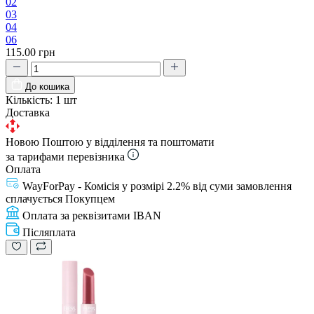
02
03
04
06
115.00 грн
До кошика
Кількість:
1 шт
Доставка
Новою Поштою у відділення та поштомати
за тарифами перевізника
Оплата
WayForPay - Комісія у розмірі 2.2% від суми замовлення
сплачується Покупцем
Оплата за реквізитами IBAN
Післяплата