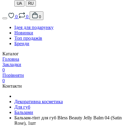
UA
RU
0
0
0
Ідея для подарунку
Новинки
Топ продажів
Бренди
Каталог
Головна
Закладки
0
Порівняти
0
Контакти
Декоративна косметика
Для губ
Бальзами
Бальзам-тінт для губ Bless Beauty Jelly Balm 04 (Satin
Rose), 1шт