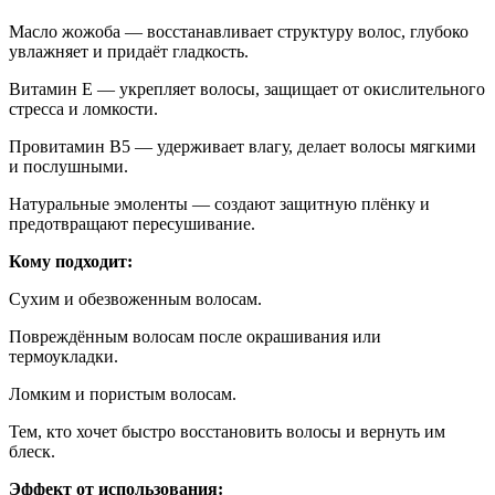
Масло жожоба — восстанавливает структуру волос, глубоко
увлажняет и придаёт гладкость.
Витамин E — укрепляет волосы, защищает от окислительного
стресса и ломкости.
Провитамин B5 — удерживает влагу, делает волосы мягкими
и послушными.
Натуральные эмоленты — создают защитную плёнку и
предотвращают пересушивание.
Кому подходит:
Сухим и обезвоженным волосам.
Повреждённым волосам после окрашивания или
термоукладки.
Ломким и пористым волосам.
Тем, кто хочет быстро восстановить волосы и вернуть им
блеск.
Эффект от использования: