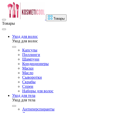
Товары
Товары
Уход для волос
Уход для волос
Капсулы
Пиллинги
Шампуни
Кондиционеры
Маски
Масло
Сыворотки
Скрабы
Спреи
Наборы для волос
Уход для тела
Уход для тела
Антиперспиранты