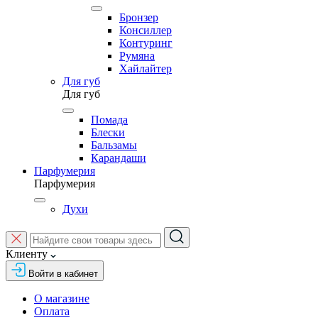
Бронзер
Консиллер
Контуринг
Румяна
Хайлайтер
Для губ
Для губ
Помада
Блески
Бальзамы
Карандаши
Парфумерия
Парфумерия
Духи
Клиенту
Войти в кабинет
О магазине
Оплата