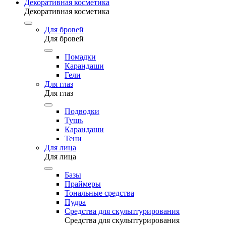
Декоративная косметика
Декоративная косметика
Для бровей
Для бровей
Помадки
Карандаши
Гели
Для глаз
Для глаз
Подводки
Тушь
Карандаши
Тени
Для лица
Для лица
Базы
Праймеры
Тональные средства
Пудра
Средства для скульптурирования
Средства для скульптурирования