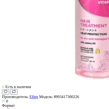
Есть в наличии
Производитель:
Ellips
Модель:
8993417300226
0
Формат