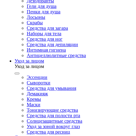
Дезодоранты
Гели для душа
Пенки для душа
Лосьоны
Скрабы
Средства для загара
Наборы для тела
Средства для ног
Средства для депиляции
Интимная гигиена
Антицеллюлитные средства
Уход за лицом
Уход за лицом
Эссенции
Сыворотки
Средства для умывания
Демакияж
Кремы
Маски
Тонизирующие средства
Средства для полости рта
Солнцезащитные средства
Уход за зоной вокруг глаз
Средства для ресниц