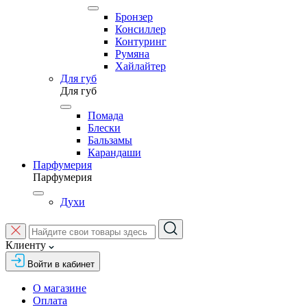
Бронзер
Консиллер
Контуринг
Румяна
Хайлайтер
Для губ
Для губ
Помада
Блески
Бальзамы
Карандаши
Парфумерия
Парфумерия
Духи
Клиенту
Войти в кабинет
О магазине
Оплата