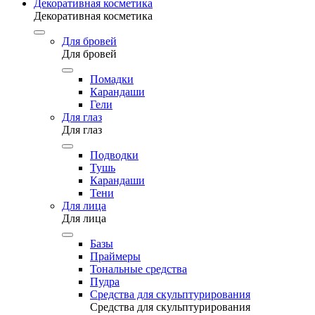
Декоративная косметика
Декоративная косметика
Для бровей
Для бровей
Помадки
Карандаши
Гели
Для глаз
Для глаз
Подводки
Тушь
Карандаши
Тени
Для лица
Для лица
Базы
Праймеры
Тональные средства
Пудра
Средства для скульптурирования
Средства для скульптурирования