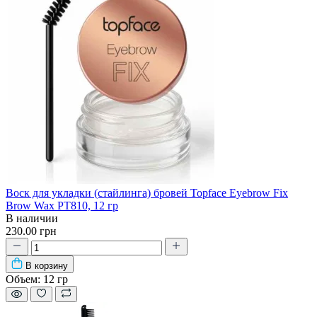
Воск для укладки (стайлинга) бровей Topface Eyebrow Fix
Brow Wax PT810, 12 гр
В наличии
230.00 грн
В корзину
Объем:
12 гр