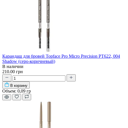
Карандаш для бровей Topface Pro Micro Precision PT622, 004
Shadow (серо-коричневый)
В наличии
210.00 грн
В корзину
Объем:
0,09 гр