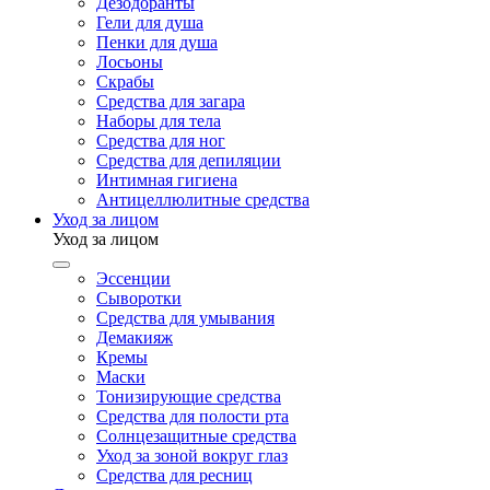
Дезодоранты
Гели для душа
Пенки для душа
Лосьоны
Скрабы
Средства для загара
Наборы для тела
Средства для ног
Средства для депиляции
Интимная гигиена
Антицеллюлитные средства
Уход за лицом
Уход за лицом
Эссенции
Сыворотки
Средства для умывания
Демакияж
Кремы
Маски
Тонизирующие средства
Средства для полости рта
Солнцезащитные средства
Уход за зоной вокруг глаз
Средства для ресниц