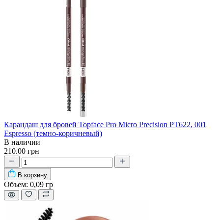
Карандаш для бровей Topface Pro Micro Precision PT622, 001
Espresso (темно-коричневый)
В наличии
210.00 грн
В корзину
Объем:
0,09 гр