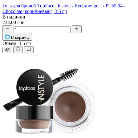
Гель для бровей TopFace "Instyle - Eyebrow gel" - PT55 04 -
Chocolate (коричневый), 3.5 гр
В наличии
234.00 грн
В корзину
Объем:
3.5 гр