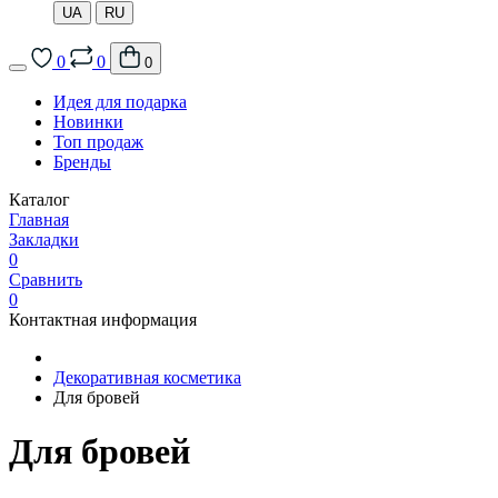
UA
RU
0
0
0
Идея для подарка
Новинки
Топ продаж
Бренды
Каталог
Главная
Закладки
0
Сравнить
0
Контактная информация
Декоративная косметика
Для бровей
Для бровей