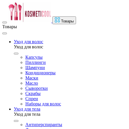
Товары
Товары
Уход для волос
Уход для волос
Капсулы
Пиллинги
Шампуни
Кондиционеры
Маски
Масло
Сыворотки
Скрабы
Спреи
Наборы для волос
Уход для тела
Уход для тела
Антиперспиранты