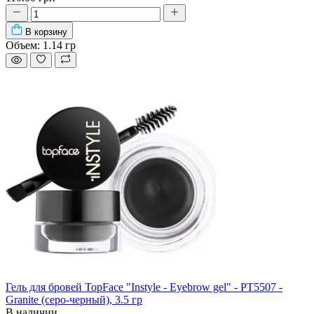
В корзину
Объем:
1.14 гр
Гель для бровей TopFace "Instyle - Eyebrow gel" - PT5507 -
Granite (серо-черный), 3.5 гр
В наличии