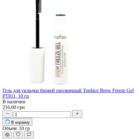
Гель для укладки бровей прозрачный Topface Brow Freeze Gel
PT811, 10 гр
В наличии
216.00 грн
В корзину
Объем:
10 гр