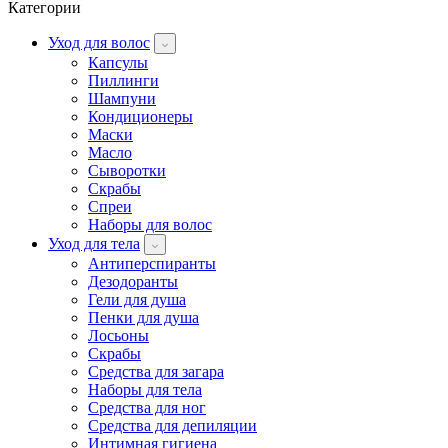
Категории
Уход для волос
Капсулы
Пиллинги
Шампуни
Кондиционеры
Маски
Масло
Сыворотки
Скрабы
Спреи
Наборы для волос
Уход для тела
Антиперспиранты
Дезодоранты
Гели для душа
Пенки для душа
Лосьоны
Скрабы
Средства для загара
Наборы для тела
Средства для ног
Средства для депиляции
Интимная гигиена