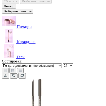
Сбросить
Выберите фильтры
Фильтр
Выберите фильтры
Помадки
Карандаши
Гели
Сортировка: