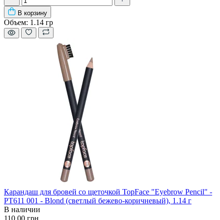
В корзину
Объем:
1.14 гр
Карандаш для бровей со щеточкой TopFace "Eyebrow Pencil" -
PT611 001 - Blond (светлый бежево-коричневый), 1.14 г
В наличии
110.00 грн