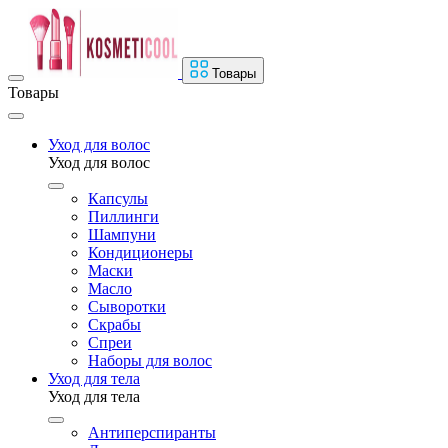
Товары
Товары
Уход для волос
Уход для волос
Капсулы
Пиллинги
Шампуни
Кондиционеры
Маски
Масло
Сыворотки
Скрабы
Спреи
Наборы для волос
Уход для тела
Уход для тела
Антиперспиранты