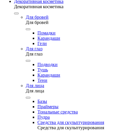
Декоративная косметика
Декоративная косметика
Для бровей
Для бровей
Помадки
Карандаши
Гели
Для глаз
Для глаз
Подводки
Тушь
Карандаши
Тени
Для лица
Для лица
Базы
Праймеры
Тональные средства
Пудра
Средства для скульптурирования
Средства для скульптурирования