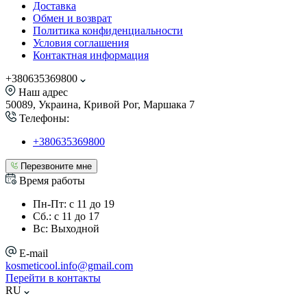
Доставка
Обмен и возврат
Политика конфиденциальности
Условия соглашения
Контактная информация
+380635369800
Наш адрес
50089, Украина, Кривой Рог, Маршака 7
Телефоны:
+380635369800
Перезвоните мне
Время работы
Пн-Пт: с 11 до 19
Сб.: с 11 до 17
Вс: Выходной
E-mail
kosmeticool.info@gmail.com
Перейти в контакты
RU