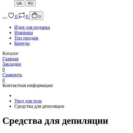
UA
RU
0
0
0
Идея для подарка
Новинки
Топ продаж
Бренды
Каталог
Главная
Закладки
0
Сравнить
0
Контактная информация
Уход для тела
Средства для депиляции
Средства для депиляции