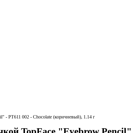
 - PT611 002 - Chocolate (коричневый), 1.14 г
кой TopFace "Eyebrow Pencil" -