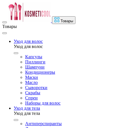
Товары
Товары
Уход для волос
Уход для волос
Капсулы
Пиллинги
Шампуни
Кондиционеры
Маски
Масло
Сыворотки
Скрабы
Спреи
Наборы для волос
Уход для тела
Уход для тела
Антиперспиранты