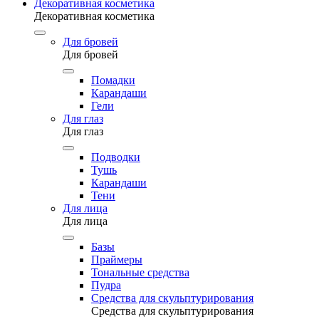
Декоративная косметика
Декоративная косметика
Для бровей
Для бровей
Помадки
Карандаши
Гели
Для глаз
Для глаз
Подводки
Тушь
Карандаши
Тени
Для лица
Для лица
Базы
Праймеры
Тональные средства
Пудра
Средства для скульптурирования
Средства для скульптурирования