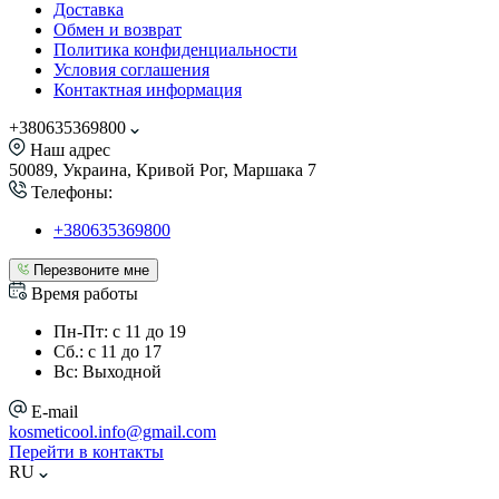
Доставка
Обмен и возврат
Политика конфиденциальности
Условия соглашения
Контактная информация
+380635369800
Наш адрес
50089, Украина, Кривой Рог, Маршака 7
Телефоны:
+380635369800
Перезвоните мне
Время работы
Пн-Пт: с 11 до 19
Сб.: с 11 до 17
Вс: Выходной
E-mail
kosmeticool.info@gmail.com
Перейти в контакты
RU