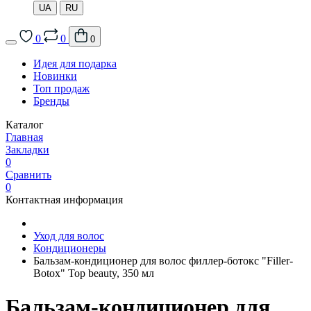
UA
RU
0
0
0
Идея для подарка
Новинки
Топ продаж
Бренды
Каталог
Главная
Закладки
0
Сравнить
0
Контактная информация
Уход для волос
Кондиционеры
Бальзам-кондиционер для волос филлер-ботокс "Filler-
Botox" Top beauty, 350 мл
Бальзам-кондиционер для