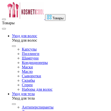
Товары
Товары
Уход для волос
Уход для волос
Капсулы
Пиллинги
Шампуни
Кондиционеры
Маски
Масло
Сыворотки
Скрабы
Спреи
Наборы для волос
Уход для тела
Уход для тела
Антиперспиранты