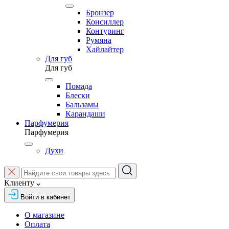
Бронзер
Консиллер
Контуринг
Румяна
Хайлайтер
Для губ
Для губ
Помада
Блески
Бальзамы
Карандаши
Парфумерия
Парфумерия
Духи
Клиенту
Войти в кабинет
О магазине
Оплата