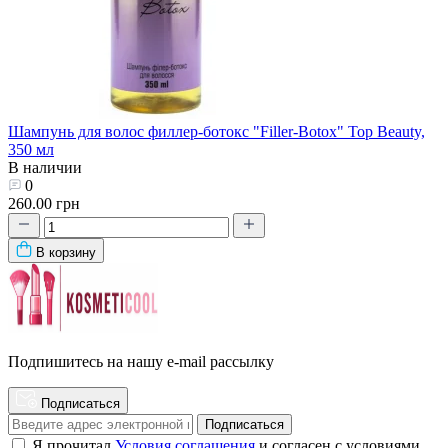
Шампунь для волос филлер-ботокс "Filler-Botox" Top Beauty,
350 мл
В наличии
0
260.00 грн
В корзину
Подпишитесь на нашу e-mail рассылку
Подписаться
Подписаться
Я прочитал
Условия соглашения
и согласен с условиями