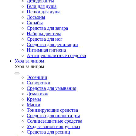
Дезодоранты
Гели для душа
Пенки для душа
Лосьоны
Скрабы
Средства для загара
Наборы для тела
Средства для ног
Средства для депиляции
Интимная гигиена
Антицеллюлитные средства
Уход за лицом
Уход за лицом
Эссенции
Сыворотки
Средства для умывания
Демакияж
Кремы
Маски
Тонизирующие средства
Средства для полости рта
Солнцезащитные средства
Уход за зоной вокруг глаз
Средства для ресниц