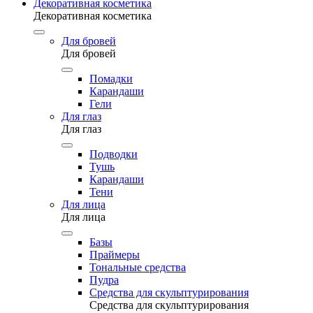
Декоративная косметика
Декоративная косметика
Для бровей
Для бровей
Помадки
Карандаши
Гели
Для глаз
Для глаз
Подводки
Тушь
Карандаши
Тени
Для лица
Для лица
Базы
Праймеры
Тональные средства
Пудра
Средства для скульптурирования
Средства для скульптурирования