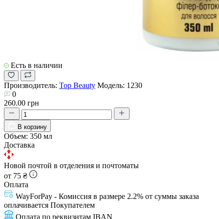
Есть в наличии
Производитель:
Top Beauty
Модель:
1230
0
260.00 грн
В корзину
Объем:
350 мл
Доставка
Новой почтой в отделения и почтоматы
от 75 ₴
Оплата
WayForPay - Комиссия в размере 2.2% от суммы заказа
оплачивается Покупателем
Оплата по реквизитам IBAN