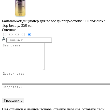
Бальзам-кондиционер для волос филлер-ботокс "Filler-Botox"
Top beauty, 350 мл
Оценка:
Продолжить
Нет отзывов о данном товаре, станьте первым, оставьте свой