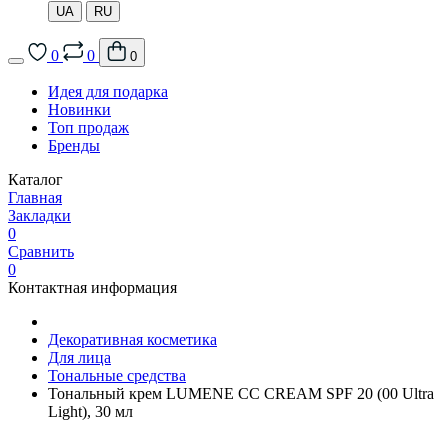
UA
RU
0
0
0
Идея для подарка
Новинки
Топ продаж
Бренды
Каталог
Главная
Закладки
0
Сравнить
0
Контактная информация
Декоративная косметика
Для лица
Тональные средства
Тональный крем LUMENE CC CREAM SPF 20 (00 Ultra
Light), 30 мл