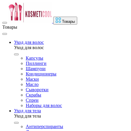
Товары
Товары
Уход для волос
Уход для волос
Капсулы
Пиллинги
Шампуни
Кондиционеры
Маски
Масло
Сыворотки
Скрабы
Спреи
Наборы для волос
Уход для тела
Уход для тела
Антиперспиранты