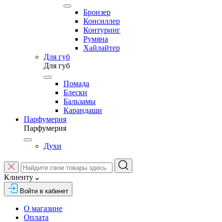
Бронзер
Консиллер
Контуринг
Румяна
Хайлайтер
Для губ
Для губ
Помада
Блески
Бальзамы
Карандаши
Парфумерия
Парфумерия
Духи
Клиенту
Войти в кабинет
О магазине
Оплата