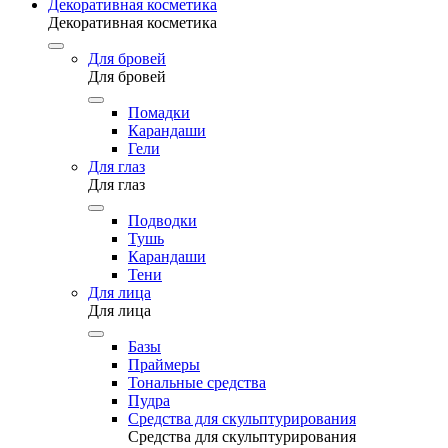
Декоративная косметика
Декоративная косметика
Для бровей
Для бровей
Помадки
Карандаши
Гели
Для глаз
Для глаз
Подводки
Тушь
Карандаши
Тени
Для лица
Для лица
Базы
Праймеры
Тональные средства
Пудра
Средства для скульптурирования
Средства для скульптурирования