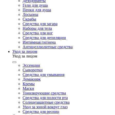
Дезодоранты
Гели для душа
Пенки для душа
Лосьоны
Скрабы
Средства для загара
Наборы для тела
Средства для ног
Средства для депиляции
Интимная гигиена
Антицеллюлитные средства
Уход за лицом
Уход за лицом
Эссенции
Сыворотки
Средства для умывания
Демакияж
Кремы
Маски
Тонизирующие средства
Средства для полости рта
Солнцезащитные средства
Уход за зоной вокруг глаз
Средства для ресниц