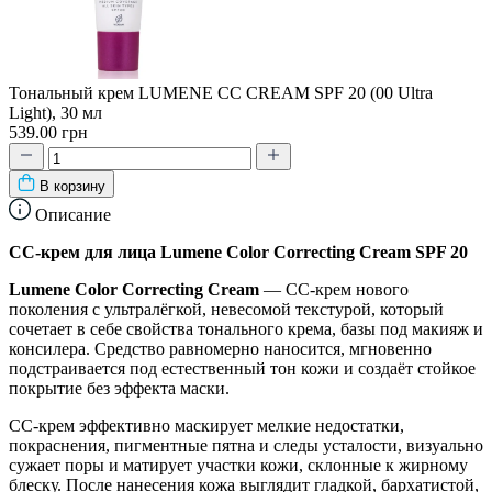
Тональный крем LUMENE CC CREAM SPF 20 (00 Ultra
Light), 30 мл
539.00 грн
В корзину
Описание
CC-крем для лица Lumene Color Correcting Cream SPF 20
Lumene Color Correcting Cream
— CC-крем нового
поколения с ультралёгкой, невесомой текстурой, который
сочетает в себе свойства тонального крема, базы под макияж и
консилера. Средство равномерно наносится, мгновенно
подстраивается под естественный тон кожи и создаёт стойкое
покрытие без эффекта маски.
CC-крем эффективно маскирует мелкие недостатки,
покраснения, пигментные пятна и следы усталости, визуально
сужает поры и матирует участки кожи, склонные к жирному
блеску. После нанесения кожа выглядит гладкой, бархатистой,