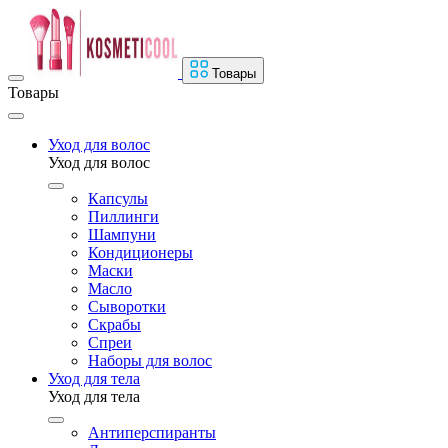
Товары
Товары
Уход для волос
Уход для волос
Капсулы
Пиллинги
Шампуни
Кондиционеры
Маски
Масло
Сыворотки
Скрабы
Спреи
Наборы для волос
Уход для тела
Уход для тела
Антиперспиранты