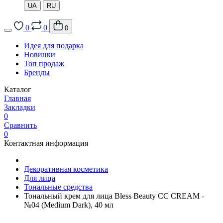
UA
RU
0
0
0
Идея для подарка
Новинки
Топ продаж
Бренды
Каталог
Главная
Закладки
0
Сравнить
0
Контактная информация
Декоративная косметика
Для лица
Тональные средства
Тональный крем для лица Bless Beauty CC CREAM -
№04 (Medium Dark), 40 мл