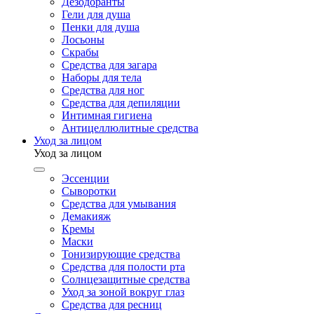
Дезодоранты
Гели для душа
Пенки для душа
Лосьоны
Скрабы
Средства для загара
Наборы для тела
Средства для ног
Средства для депиляции
Интимная гигиена
Антицеллюлитные средства
Уход за лицом
Уход за лицом
Эссенции
Сыворотки
Средства для умывания
Демакияж
Кремы
Маски
Тонизирующие средства
Средства для полости рта
Солнцезащитные средства
Уход за зоной вокруг глаз
Средства для ресниц