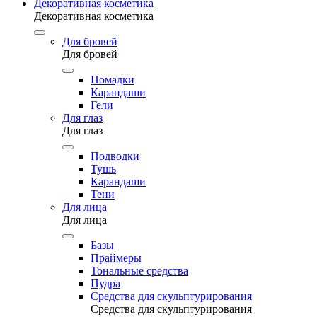
Декоративная косметика
Декоративная косметика
Для бровей
Для бровей
Помадки
Карандаши
Гели
Для глаз
Для глаз
Подводки
Тушь
Карандаши
Тени
Для лица
Для лица
Базы
Праймеры
Тональные средства
Пудра
Средства для скульптурирования
Средства для скульптурирования