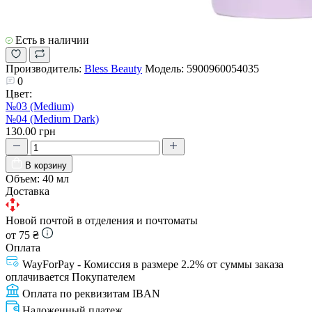
Есть в наличии
Производитель:
Bless Beauty
Модель:
5900960054035
0
Цвет:
№03 (Medium)
№04 (Medium Dark)
130.00 грн
В корзину
Объем:
40 мл
Доставка
Новой почтой в отделения и почтоматы
от 75 ₴
Оплата
WayForPay - Комиссия в размере 2.2% от суммы заказа
оплачивается Покупателем
Оплата по реквизитам IBAN
Наложенный платеж