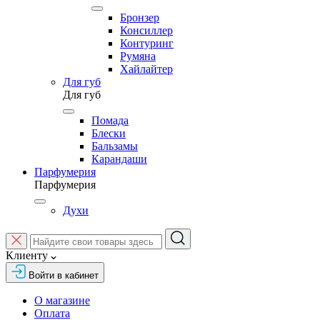
Бронзер
Консиллер
Контуринг
Румяна
Хайлайтер
Для губ
Для губ
Помада
Блески
Бальзамы
Карандаши
Парфумерия
Парфумерия
Духи
Клиенту
Войти в кабинет
О магазине
Оплата