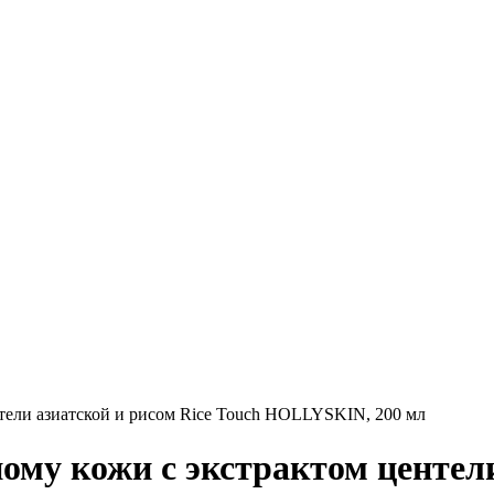
тели азиатской и рисом Rice Touch HOLLYSKIN, 200 мл
му кожи с экстрактом центели