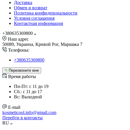
Доставка
Обмен и возврат
Политика конфиденциальности
Условия соглашения
Контактная информация
+380635369800
Наш адрес
50089, Украина, Кривой Рог, Маршака 7
Телефоны:
+380635369800
Перезвоните мне
Время работы
Пн-Пт: с 11 до 19
Сб.: с 11 до 17
Вс: Выходной
E-mail
kosmeticool.info@gmail.com
Перейти в контакты
RU