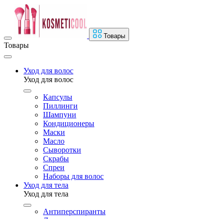
Товары
Товары
Уход для волос
Уход для волос
Капсулы
Пиллинги
Шампуни
Кондиционеры
Маски
Масло
Сыворотки
Скрабы
Спреи
Наборы для волос
Уход для тела
Уход для тела
Антиперспиранты