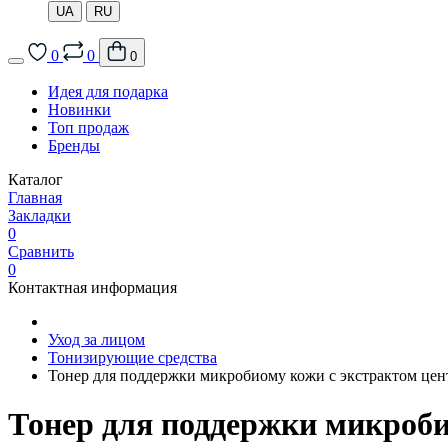
UA
RU
0
0
0
Идея для подарка
Новинки
Топ продаж
Бренды
Каталог
Главная
Закладки
0
Сравнить
0
Контактная информация
Уход за лицом
Тонизирующие средства
Тонер для поддержки микробиому кожи с экстрактом цен
Тонер для поддержки микробио