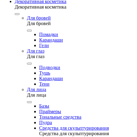
Декоративная косметика
Декоративная косметика
Для бровей
Для бровей
Помадки
Карандаши
Гели
Для глаз
Для глаз
Подводки
Тушь
Карандаши
Тени
Для лица
Для лица
Базы
Праймеры
Тональные средства
Пудра
Средства для скульптурирования
Средства для скульптурирования