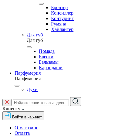
Бронзер
Консиллер
Контуринг
Румяна
Хайлайтер
Для губ
Для губ
Помада
Блески
Бальзамы
Карандаши
Парфумерия
Парфумерия
Духи
Клиенту
Войти в кабинет
О магазине
Оплата