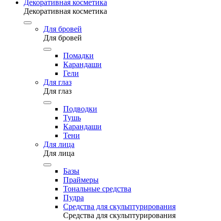
Декоративная косметика
Декоративная косметика
Для бровей
Для бровей
Помадки
Карандаши
Гели
Для глаз
Для глаз
Подводки
Тушь
Карандаши
Тени
Для лица
Для лица
Базы
Праймеры
Тональные средства
Пудра
Средства для скульптурирования
Средства для скульптурирования