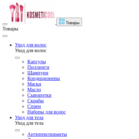
Товары
Товары
Уход для волос
Уход для волос
Капсулы
Пиллинги
Шампуни
Кондиционеры
Маски
Масло
Сыворотки
Скрабы
Спреи
Наборы для волос
Уход для тела
Уход для тела
Антиперспиранты