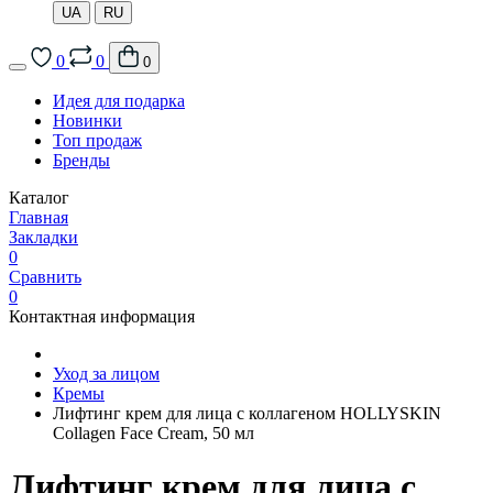
UA
RU
0
0
0
Идея для подарка
Новинки
Топ продаж
Бренды
Каталог
Главная
Закладки
0
Сравнить
0
Контактная информация
Уход за лицом
Кремы
Лифтинг крем для лица с коллагеном HOLLYSKIN
Collagen Face Cream, 50 мл
Лифтинг крем для лица с