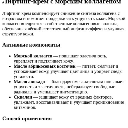
Лифтинг-крем с морским коллагеном
Лифтинг-крем компенсирует снижение синтеза коллагена с
возрастом и помогает поддерживать упругость кожи. Морской
коллаген внедряется в собственные коллагеновые волокна,
обеспечивая лёгкий естественный лифтинг-эффект и улучшая
структуру кожи.
Активные компоненты
Морской коллаген
— повышает эластичность,
укрепляет и подтягивает кожу.
Масло абрикосовых косточек
— питает, смягчает и
успокаивает кожу, улучшает цвет лица и убирает следы
усталости.
Масло авокадо
— благодаря омега-кислотам повышает
упругость и эластичность, нейтрализует свободные
радикалы и уменьшает пигментацию.
Сквалан
— защищает кожу от вредных факторов,
увлажняет, восстанавливает и улучшает проникновение
витаминов.
Способ применения