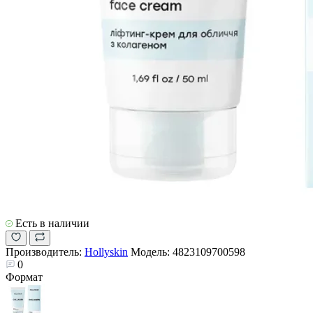
Есть в наличии
Производитель:
Hollyskin
Модель:
4823109700598
0
Формат