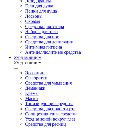
Дезодоранты
Гели для душа
Пенки для душа
Лосьоны
Скрабы
Средства для загара
Наборы для тела
Средства для ног
Средства для депиляции
Интимная гигиена
Антицеллюлитные средства
Уход за лицом
Уход за лицом
Эссенции
Сыворотки
Средства для умывания
Демакияж
Кремы
Маски
Тонизирующие средства
Средства для полости рта
Солнцезащитные средства
Уход за зоной вокруг глаз
Средства для ресниц