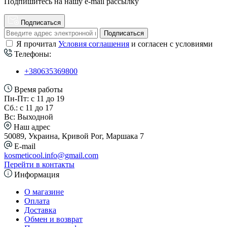
Подпишитесь на нашу e-mail рассылку
Подписаться
Подписаться
Я прочитал
Условия соглашения
и согласен с условиями
Телефоны:
+380635369800
Время работы
Пн-Пт: с 11 до 19
Сб.: с 11 до 17
Вс: Выходной
Наш адрес
50089, Украина, Кривой Рог, Маршака 7
E-mail
kosmeticool.info@gmail.com
Перейти в контакты
Информация
О магазине
Оплата
Доставка
Обмен и возврат