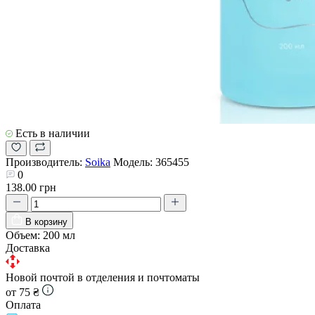
Есть в наличии
Производитель:
Soika
Модель:
365455
0
138.00 грн
В корзину
Объем:
200 мл
Доставка
Новой почтой в отделения и почтоматы
от 75 ₴
Оплата