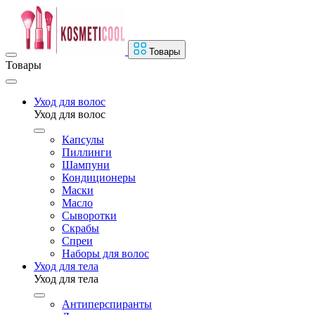
Товары
Товары
Уход для волос
Уход для волос
Капсулы
Пиллинги
Шампуни
Кондиционеры
Маски
Масло
Сыворотки
Скрабы
Спреи
Наборы для волос
Уход для тела
Уход для тела
Антиперспиранты