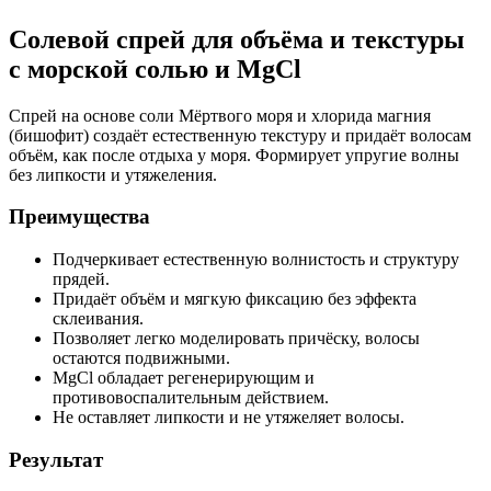
Солевой спрей для объёма и текстуры
с морской солью и MgCl
Спрей на основе соли Мёртвого моря и хлорида магния
(бишофит) создаёт естественную текстуру и придаёт волосам
объём, как после отдыха у моря. Формирует упругие волны
без липкости и утяжеления.
Преимущества
Подчеркивает естественную волнистость и структуру
прядей.
Придаёт объём и мягкую фиксацию без эффекта
склеивания.
Позволяет легко моделировать причёску, волосы
остаются подвижными.
MgCl обладает регенерирующим и
противовоспалительным действием.
Не оставляет липкости и не утяжеляет волосы.
Результат