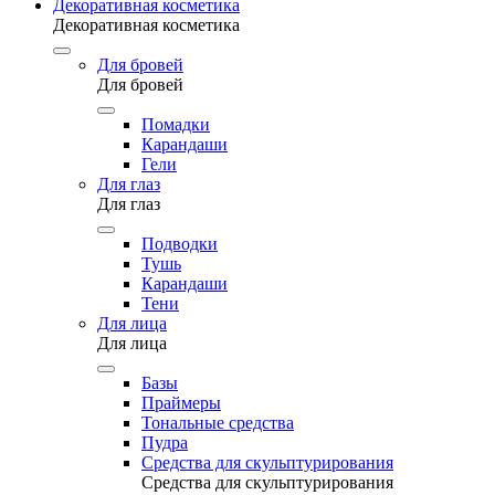
Декоративная косметика
Декоративная косметика
Для бровей
Для бровей
Помадки
Карандаши
Гели
Для глаз
Для глаз
Подводки
Тушь
Карандаши
Тени
Для лица
Для лица
Базы
Праймеры
Тональные средства
Пудра
Средства для скульптурирования
Средства для скульптурирования