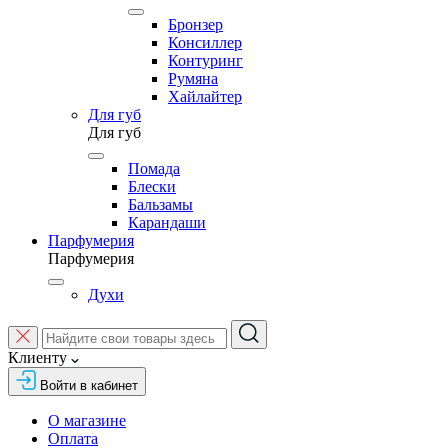
Бронзер
Консиллер
Контуринг
Румяна
Хайлайтер
Для губ
Для губ
Помада
Блески
Бальзамы
Карандаши
Парфумерия
Парфумерия
Духи
Клиенту
Войти в кабинет
О магазине
Оплата