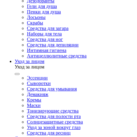
Дезодоранты
Гели для душа
Пенки для душа
Лосьоны
Скрабы
Средства для загара
Наборы для тела
Средства для ног
Средства для депиляции
Интимная гигиена
Антицеллюлитные средства
Уход за лицом
Уход за лицом
Эссенции
Сыворотки
Средства для умывания
Демакияж
Кремы
Маски
Тонизирующие средства
Средства для полости рта
Солнцезащитные средства
Уход за зоной вокруг глаз
Средства для ресниц