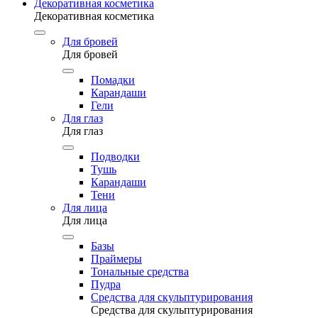
Декоративная косметика
Декоративная косметика
Для бровей
Для бровей
Помадки
Карандаши
Гели
Для глаз
Для глаз
Подводки
Тушь
Карандаши
Тени
Для лица
Для лица
Базы
Праймеры
Тональные средства
Пудра
Средства для скульптурирования
Средства для скульптурирования