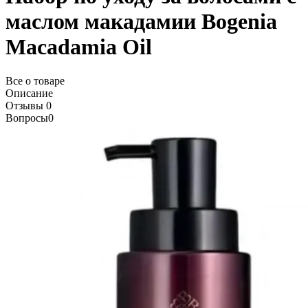
маслом макадамии Bogenia
Macadamia Oil
Все о товаре
Описание
Отзывы
0
Вопросы
0