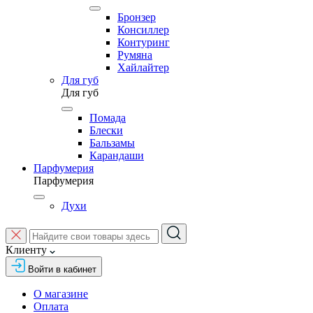
Бронзер
Консиллер
Контуринг
Румяна
Хайлайтер
Для губ
Для губ
Помада
Блески
Бальзамы
Карандаши
Парфумерия
Парфумерия
Духи
Клиенту
Войти в кабинет
О магазине
Оплата