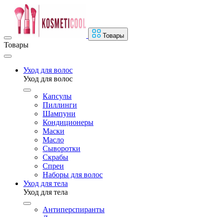
Товары
Товары
Уход для волос
Уход для волос
Капсулы
Пиллинги
Шампуни
Кондиционеры
Маски
Масло
Сыворотки
Скрабы
Спреи
Наборы для волос
Уход для тела
Уход для тела
Антиперспиранты