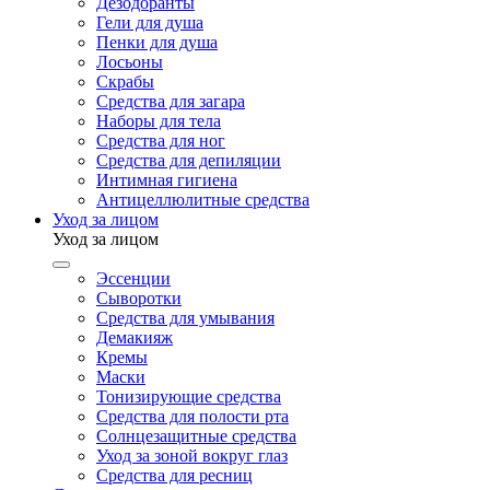
Дезодоранты
Гели для душа
Пенки для душа
Лосьоны
Скрабы
Средства для загара
Наборы для тела
Средства для ног
Средства для депиляции
Интимная гигиена
Антицеллюлитные средства
Уход за лицом
Уход за лицом
Эссенции
Сыворотки
Средства для умывания
Демакияж
Кремы
Маски
Тонизирующие средства
Средства для полости рта
Солнцезащитные средства
Уход за зоной вокруг глаз
Средства для ресниц