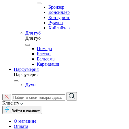
Бронзер
Консиллер
Контуринг
Румяна
Хайлайтер
Для губ
Для губ
Помада
Блески
Бальзамы
Карандаши
Парфумерия
Парфумерия
Духи
Клиенту
Войти в кабинет
О магазине
Оплата