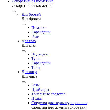
Декоративная косметика
Декоративная косметика
Для бровей
Для бровей
Помадки
Карандаши
Гели
Для глаз
Для глаз
Подводки
Тушь
Карандаши
Тени
Для лица
Для лица
Базы
Праймеры
Тональные средства
Пудра
Средства для скульптурирования
Средства для скульптурирования