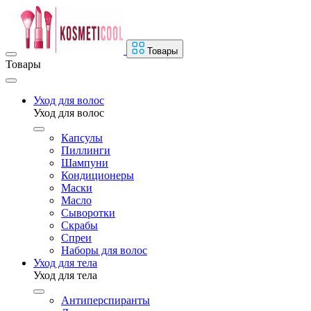
Товары
Товары
Уход для волос
Уход для волос
Капсулы
Пиллинги
Шампуни
Кондиционеры
Маски
Масло
Сыворотки
Скрабы
Спреи
Наборы для волос
Уход для тела
Уход для тела
Антиперспиранты