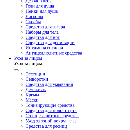
Дезодоранты
Гели для душа
Пенки для душа
Лосьоны
Скрабы
Средства для загара
Наборы для тела
Средства для ног
Средства для депиляции
Интимная гигиена
Антицеллюлитные средства
Уход за лицом
Уход за лицом
Эссенции
Сыворотки
Средства для умывания
Демакияж
Кремы
Маски
Тонизирующие средства
Средства для полости рта
Солнцезащитные средства
Уход за зоной вокруг глаз
Средства для ресниц