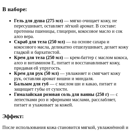
В наборе:
Гель для душа (275 мл)
— мягко очищает кожу, не
пересушивает, оставляет лёгкий аромат. В составе:
протеины пшеницы, глицерин, кокосовое масло и сок
алоэ вера.
Скраб для тела (250 мл)
— на основе сахара и
кокосового масла, деликатно отшелушивает, делает кожу
гладкой и бархатистой.
Крем для тела (250 мл)
— крем-баттер с маслом кокоса,
алоэ и витамином Е, питает и восстанавливает кожу,
придавая ей упругость.
Крем для рук (50 мл)
— увлажняет и смягчает кожу
рук, оставляя аромат вишни и миндаля.
Бальзам для губ
— с маслом ши и какао, питает и
защищает губы от сухости.
Гималайская розовая соль для ванны (250 г)
— с
лепестками роз и эфирными маслами, расслабляет,
питает и ухаживает за кожей.
Эффект:
После использования кожа становится мягкой, увлажнённой и