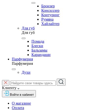
Бронзер
Консиллер
Контуринг
Румяна
Хайлайтер
Для губ
Для губ
Помада
Блески
Бальзамы
Карандаши
Парфумерия
Парфумерия
Духи
Клиенту
Войти в кабинет
О магазине
Оплата