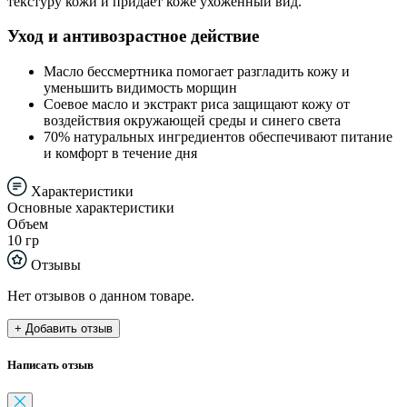
текстуру кожи и придаёт коже ухоженный вид.
Уход и антивозрастное действие
Масло бессмертника помогает разгладить кожу и
уменьшить видимость морщин
Соевое масло и экстракт риса защищают кожу от
воздействия окружающей среды и синего света
70% натуральных ингредиентов обеспечивают питание
и комфорт в течение дня
Характеристики
Основные характеристики
Объем
10 гр
Отзывы
Нет отзывов о данном товаре.
+ Добавить отзыв
Написать отзыв