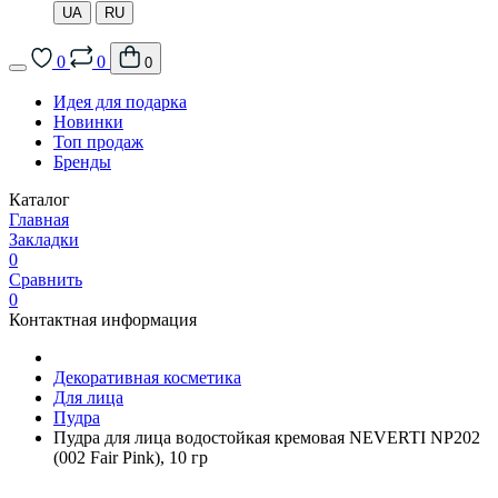
UA
RU
0
0
0
Идея для подарка
Новинки
Топ продаж
Бренды
Каталог
Главная
Закладки
0
Сравнить
0
Контактная информация
Декоративная косметика
Для лица
Пудра
Пудра для лица водостойкая кремовая NEVERTI NP202
(002 Fair Pink), 10 гр