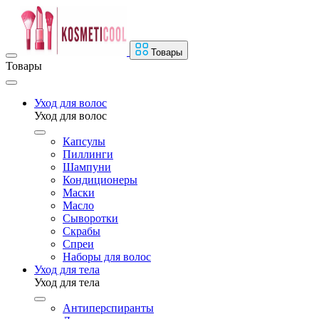
Товары
Товары
Уход для волос
Уход для волос
Капсулы
Пиллинги
Шампуни
Кондиционеры
Маски
Масло
Сыворотки
Скрабы
Спреи
Наборы для волос
Уход для тела
Уход для тела
Антиперспиранты