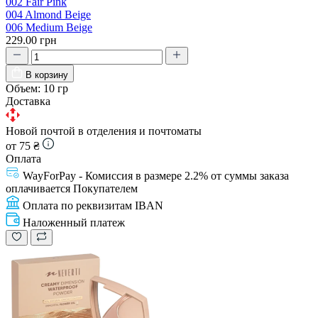
002 Fair Pink
004 Almond Beige
006 Medium Beige
229.00 грн
В корзину
Объем:
10 гр
Доставка
Новой почтой в отделения и почтоматы
от 75 ₴
Оплата
WayForPay - Комиссия в размере 2.2% от суммы заказа
оплачивается Покупателем
Оплата по реквизитам IBAN
Наложенный платеж