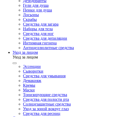
Дезодоранты
Гели для душа
Пенки для душа
Лосьоны
Скрабы
Средства для загара
Наборы для тела
Средства для ног
Средства для депиляции
Интимная гигиена
Антицеллюлитные средства
Уход за лицом
Уход за лицом
Эссенции
Сыворотки
Средства для умывания
Демакияж
Кремы
Маски
Тонизирующие средства
Средства для полости рта
Солнцезащитные средства
Уход за зоной вокруг глаз
Средства для ресниц