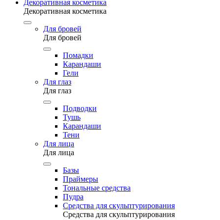
Декоративная косметика
Декоративная косметика
Для бровей
Для бровей
Помадки
Карандаши
Гели
Для глаз
Для глаз
Подводки
Тушь
Карандаши
Тени
Для лица
Для лица
Базы
Праймеры
Тональные средства
Пудра
Средства для скульптурирования
Средства для скульптурирования